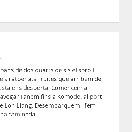
2
bans de dos quarts de sis el soroll
els ratpenats fruités que arribem de
esta ens desperta. Comencem a
avegar i anem fins a Komodo, al port
e Loh Liang. Desembarquem i fem
na caminada …