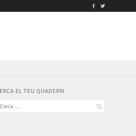
ERCA EL TEU QUADERN
Cerca: