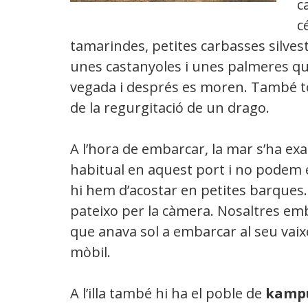
c
c
tamarindes, petites carbasses silves
unes castanyoles i unes palmeres qu
vegada i després es moren. També to
de la regurgitació de un drago.
A l’hora de embarcar, la mar s’ha ex
habitual en aquest port i no podem 
hi hem d’acostar en petites barques.
pateixo per la càmera. Nosaltres e
que anava sol a embarcar al seu vaixel
mòbil.
A l’illa també hi ha el poble de
kamp