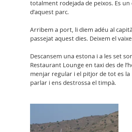
totalment rodejada de peixos. Es un 
d’aquest parc.
Arribem a port, li diem adéu al capità
passejat aquest dies. Deixem el vaixell
Descansem una estona i a les set so
Restaurant Lounge en taxi des de l’ho
menjar regular i el pitjor de tot es l
parlar i ens destrossa el timpà.