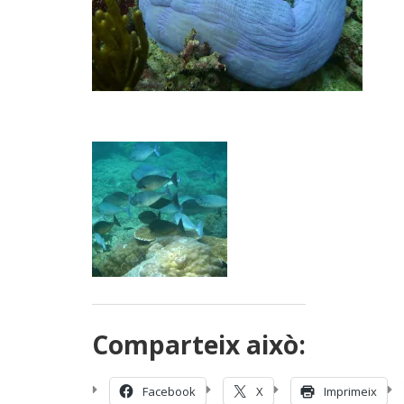
Comparteix això:
Facebook
X
Imprimeix