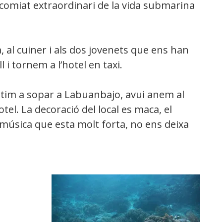
comiat extraordinari de la vida submarina
, al cuiner i als dos jovenets que ens han
 i tornem a l’hotel en taxi.
rtim a sopar a Labuanbajo, avui anem al
tel. La decoració del local es maca, el
a música que esta molt forta, no ens deixa