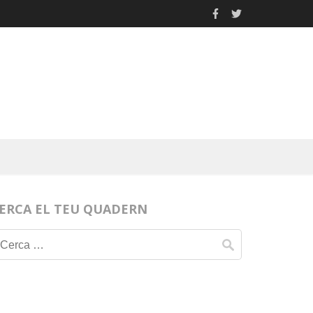
ERCA EL TEU QUADERN
Cerca: