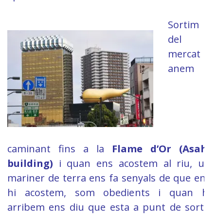
Sortim
del
mercat i
anem
caminant fins a la
Flame d’Or (Asahi
building)
i quan ens acostem al riu, un
mariner de terra ens fa senyals de que ens
hi acostem, som obedients i quan hi
arribem ens diu que esta a punt de sortir