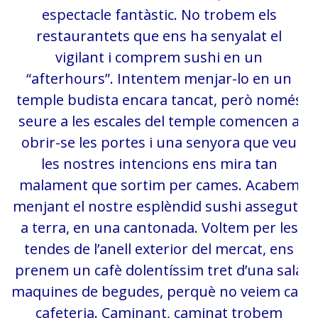
espectacle fantàstic. No trobem els
restaurantets que ens ha senyalat el
vigilant i comprem sushi en un
“afterhours”. Intentem menjar-lo en un
temple budista encara tancat, però només
seure a les escales del temple comencen a
obrir-se les portes i una senyora que veu
les nostres intencions ens mira tan
malament que sortim per cames. Acabem
menjant el nostre esplèndid sushi asseguts
a
terra, en una cantonada. Voltem per les
tendes de l’anell exterior del mercat,
ens
prenem un cafè dolentíssim tret d’una sala
maquines de begudes, perquè no
veiem cap
cafeteria. Caminant, caminat trobem