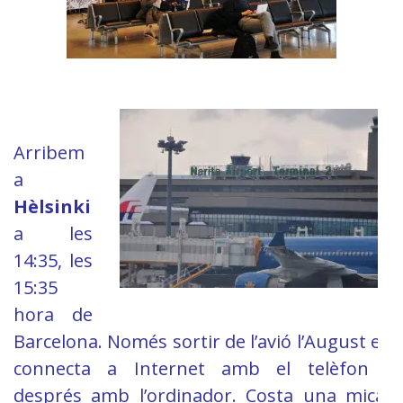
Arribem
a
Hèlsinki
a les
14:35, les
15:35
hora de
Barcelona. Només sortir de l’avió l’August es
connecta a Internet amb el telèfon i
després amb l’ordinador. Costa una mica,