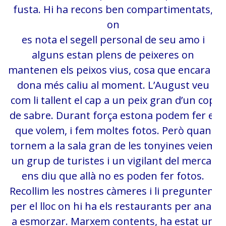
fusta. Hi ha recons ben compartimentats,
on
es nota el segell personal de seu amo i
alguns estan plens de peixeres on
mantenen els peixos vius, cosa que encara li
dona més caliu al moment. L’August veu
com li tallent el cap a un peix gran d’un cop
de sabre. Durant força estona podem fer el
que volem, i fem moltes fotos. Però quan
tornem a la sala gran de les tonyines veiem
un grup de turistes i un vigilant del mercat
ens diu que allà no es poden fer fotos.
Recollim les nostres càmeres i li preguntem
per el lloc on hi ha els restaurants per anar
a esmorzar. Marxem contents, ha estat un