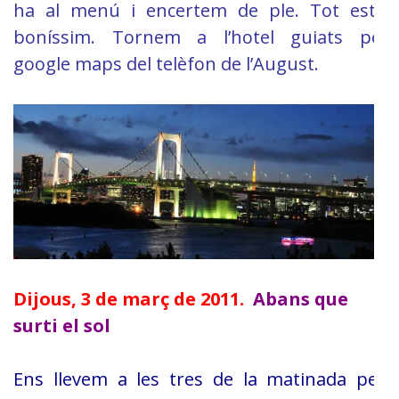
ha al menú i encertem de ple. Tot esta
boníssim. Tornem a l’hotel guiats pel
google maps del telèfon de l’August.
Dijous, 3 de març de 2011.
A
bans que
surti el sol
Ens llevem a les tres de la matinada per