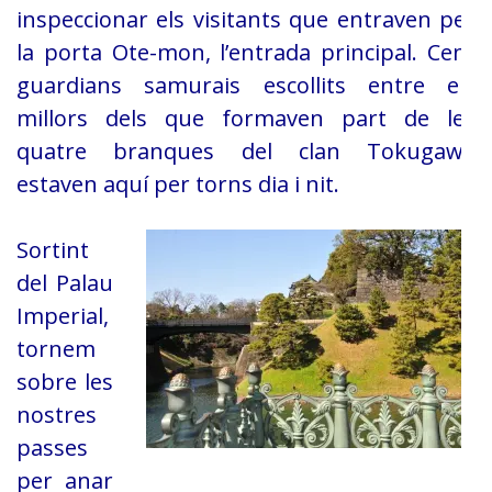
inspeccionar els visitants que entraven per
la porta Ote-mon, l’entrada
principal. Cent
guardians samurais escollits entre els
millors dels que
formaven part de les
quatre branques del clan Tokugawa
estaven aquí per torns
dia i nit.
Sortint
del Palau
Imperial,
tornem
sobre les
nostres
passes
per anar