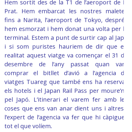
Hem sortit des de la T1 de l’aeroport de El
Prat. Hem embarcat les nostres maletes
fins a Narita, l’aeroport de Tokyo, després
hem esmorzat i hem donat una volta per la
terminal. Estem a punt de surtir cap al Japó
i si som puristes hauriem de dir que en
realitat aquest viatge va començar el 31 de
desembre de l’any passat quan vam
comprar el bitllet d’avió a l’agencia de
viatges Tuareg que també ens ha reservat
els hotels i el Japan Rail Pass per moure’ns
pel Japó. L’itinerari el varem fer amb les
coses que ens van anar dient uns i altres i
l’expert de l’agencia va fer que hi càpigues
tot el que volíem.