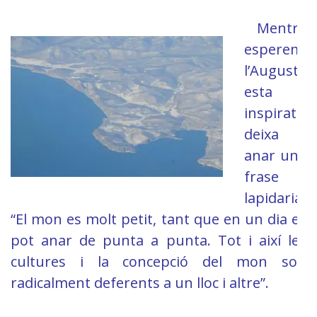
Mentre
esperem
l’August
esta
inspirat i
deixa
anar una
frase
lapidaria:
“El mon es molt petit, tant que en un dia es
pot anar de punta a punta. Tot i així les
cultures i la concepció del mon son
radicalment deferents a un lloc i altre”.