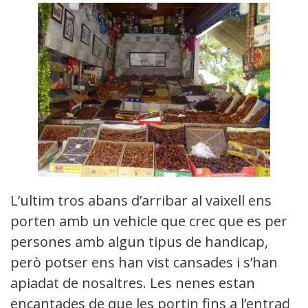
L’ultim tros abans d’arribar al vaixell ens
porten amb un vehicle que crec que es per
persones amb algun tipus de handicap,
però potser ens han vist cansades i s’han
apiadat de nosaltres. Les nenes estan
encantades de que les portin fins a l’entrada