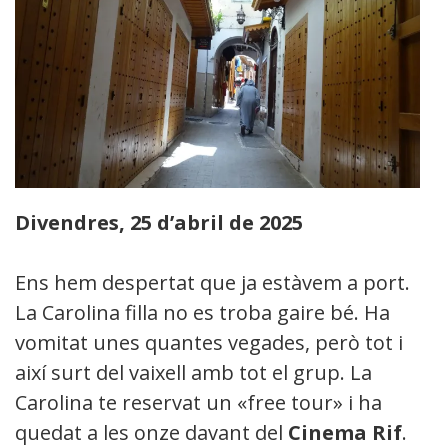
Divendres, 25 d’abril de 2025
Ens hem despertat que ja estàvem a port.
La Carolina filla no es troba gaire bé. Ha
vomitat unes quantes vegades, però tot i
així surt del vaixell amb tot el grup. La
Carolina te reservat un «free tour» i ha
quedat a les onze davant del
Cinema Rif
.