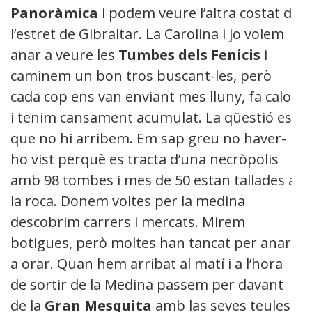
Panoràmica
i podem veure l’altra costat de
l’estret de Gibraltar. La Carolina i jo volem
anar a veure les
Tumbes dels Fenicis
i
caminem un bon tros buscant-les, però
cada cop ens van enviant mes lluny, fa calor
i tenim cansament acumulat. La qüestió es
que no hi arribem. Em sap greu no haver-
ho vist perquè es tracta d’una necròpolis
amb 98 tombes i mes de 50 estan tallades a
la roca. Donem voltes per la medina
descobrim carrers i mercats. Mirem
botigues, però moltes han tancat per anar
a orar. Quan hem arribat al matí i a l’hora
de sortir de la Medina passem per davant
de la
Gran Mesquita
amb las seves teules