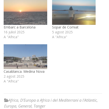
Embarc a Barcelona
Sopar de Comiat
16 juliol 2025
5 agost 2025
A "Africa"
A "Africa"
Casablanca. Medina Nova
2 agost 2025
A "Africa"
Africa
,
D’Europa a Africa i del Mediterrani a l'Atlàntic
,
Europa
,
General
,
Tanger