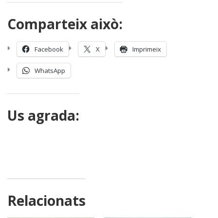
Comparteix això:
Facebook
X
Imprimeix
WhatsApp
Us agrada:
Relacionats