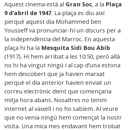
Aquest cinema està al
Gran Soc
, a la
Plaça
9 d’abril de 1947
. La plaça es diu així
perquè aquest dia Mohammed ben
Yousseff va pronunciar-hi un discurs per a
la independència del Marroc. En aquesta
plaça hi ha la
Mesquita Sidi Bou Abib
(1917). Hi hem arribat a les 10:50, però allà
no hi ha vingut ningú i al cap d’una estona
hem descobert que ja havien marxat
perquè el dia anterior havien enviat un
correu electrònic dient que començaria
mitja hora abans. Nosaltres no tenim
internet al vaixell i no ho sabíem. Al veure
que no venia ningú hem començat la nostra
visita. Una mica mes endavant hem trobat