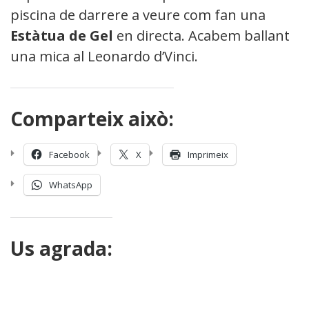
piscina de darrere a veure com fan una
Estàtua
de
G
el
en directa. Acabem ballant
una mica al Leonardo d’Vinci.
Comparteix això:
Facebook
X
Imprimeix
WhatsApp
Us agrada: