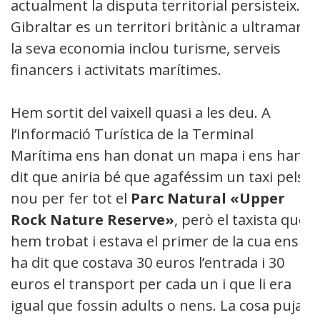
actualment la disputa territorial persisteix.
Gibraltar es un territori britànic a ultramar i
la seva economia inclou turisme, serveis
financers i activitats marítimes.
Hem sortit del vaixell quasi a les deu. A
l’Informació Turística de la Terminal
Marítima ens han donat un mapa i ens han
dit que aniria bé que agaféssim un taxi pels
nou per fer tot el
Parc Natural
«Upper
Rock Nature Reserve»
, però el taxista que
hem trobat i estava el primer de la cua ens
ha dit que costava 30 euros l’entrada i 30
euros el transport per cada un i que li era
igual que fossin adults o nens. La cosa puja