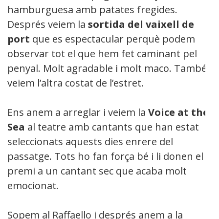
hamburguesa amb patates fregides.
Després veiem la
sortida del vaixell de
port
que es espectacular perquè podem
observar tot el que hem fet caminant pel
penyal. Molt agradable i molt maco. També
veiem l’altra costat de l’estret.
Ens anem a arreglar i veiem la
Voice at the
Sea
al teatre amb cantants que han estat
seleccionats aquests dies enrere del
passatge. Tots ho fan força bé i li donen el
premi a un cantant sec que acaba molt
emocionat.
Sopem al Raffaello i després anem a la