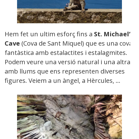
Hem fet un ultim esforç fins a
St. Michael’s
Cave
(Cova de Sant Miquel) que es una cova
fantàstica amb estalactites i estalagmites.
Podem veure una versió natural i una altra
amb llums que ens representen diverses
figures. Veiem a un àngel, a Hèrcules, …