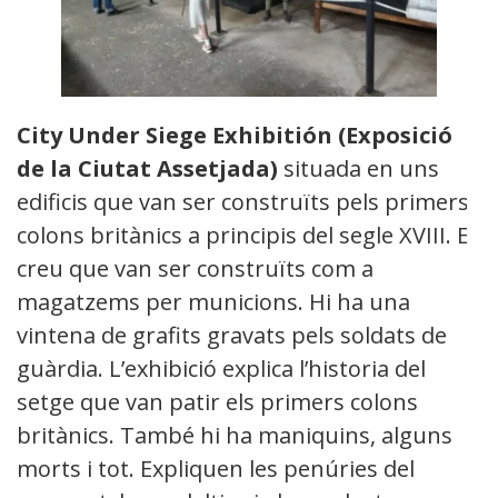
City Under Siege Exhibitión (Exposició
de la Ciutat Assetjada)
situada en uns
edificis que van ser construïts pels primers
colons britànics a principis del segle XVIII. Es
creu que van ser construïts com a
magatzems per municions. Hi ha una
vintena de grafits gravats pels soldats de
guàrdia. L’exhibició explica l’historia del
setge que van patir els primers colons
britànics. També hi ha maniquins, alguns
morts i tot. Expliquen les penúries del