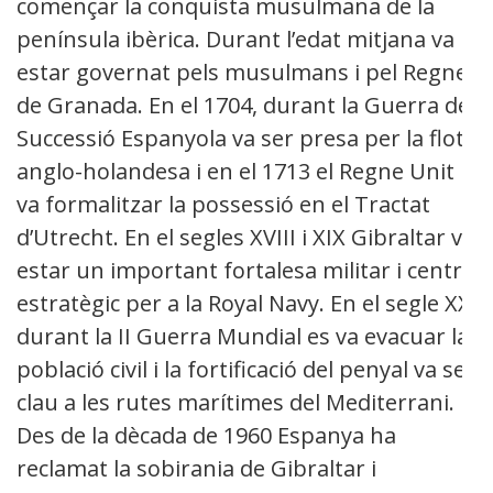
començar la conquista musulmana de la
península ibèrica. Durant l’edat mitjana va
estar governat pels musulmans i pel Regne
de Granada. En el 1704, durant la Guerra de
Successió Espanyola va ser presa per la flota
anglo-holandesa i en el 1713 el Regne Unit
va formalitzar la possessió en el Tractat
d’Utrecht. En el segles XVIII i XIX Gibraltar va
estar un important fortalesa militar i centre
estratègic per a la Royal Navy. En el segle XX,
durant la II Guerra Mundial es va evacuar la
població civil i la fortificació del penyal va ser
clau a les rutes marítimes del Mediterrani.
Des de la dècada de 1960 Espanya ha
reclamat la sobirania de Gibraltar i