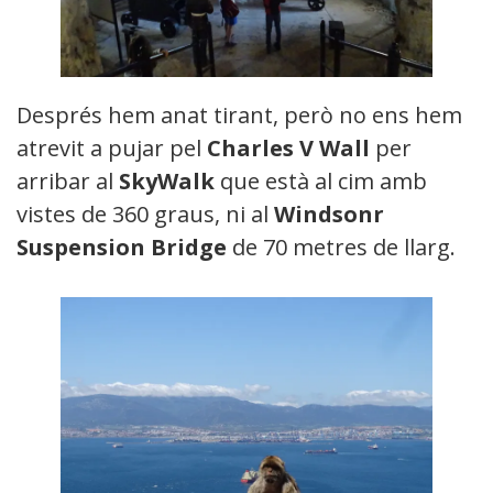
Després hem anat tirant, però no ens hem
atrevit a pujar pel
Charles V Wall
per
arribar al
SkyWalk
que està al cim amb
vistes de 360 graus, ni al
Windsonr
Suspension Bridge
de 70 metres de llarg.