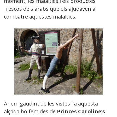
moment, les malalties i els productes
frescos dels àrabs que els ajudaven a
combatre aquestes malalties.
Anem gaudint de les vistes i a aquesta
alçada ho fem des de
Princes Caroline’s