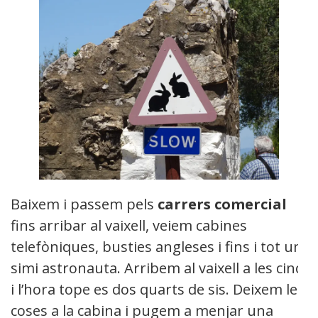
Baixem i passem pels
carrers comercial
fins arribar al vaixell, veiem cabines
telefòniques, busties angleses i fins i tot un
simi astronauta. Arribem al vaixell a les cinc
i l’hora tope es dos quarts de sis. Deixem les
coses a la cabina i pugem a menjar una