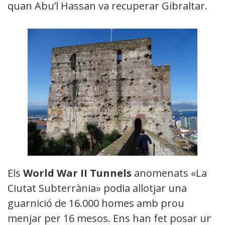
quan Abu’l Hassan va recuperar Gibraltar.
Els
World War II Tunnels
anomenats «La
Ciutat Subterrània» podia allotjar una
guarnició de 16.000 homes amb prou
menjar per 16 mesos. Ens han fet posar un