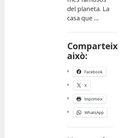
del planeta. La
casa que …
Comparteix
això:
Facebook
X
Imprimeix
WhatsApp