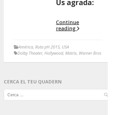
Us agrada:
Continue
reading
América
,
Ruta pH 2015
,
USA
Dolby Theater
,
Hollywood
,
Matrix
,
Warner Bros
CERCA EL TEU QUADERN
Cerca: