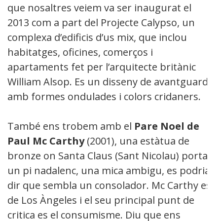
que nosaltres veiem va ser inaugurat el
2013 com a part del Projecte Calypso, un
complexa d’edificis d’us mix, que inclou
habitatges, oficines, comerços i
apartaments fet per l’arquitecte britànic
William Alsop. Es un disseny de avantguarda
amb formes ondulades i colors cridaners.
També ens trobem amb el
Pare Noel de
Paul Mc Carthy
(2001), una estàtua de
bronze on Santa Claus (Sant Nicolau) porta
un pi nadalenc, una mica ambigu, es podria
dir que sembla un consolador. Mc Carthy es
de Los Àngeles i el seu principal punt de
critica es el consumisme. Diu que ens