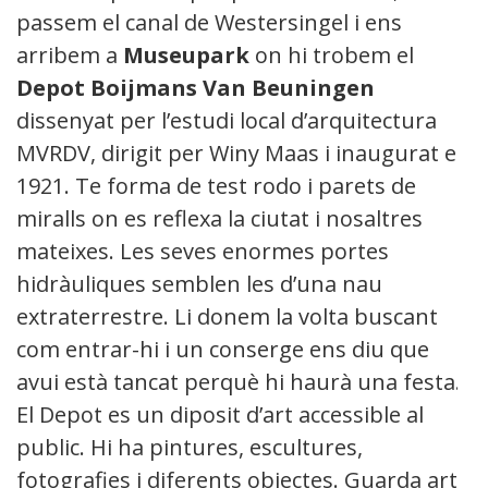
passem el canal de Westersingel i ens
arribem a
Museupark
on hi trobem el
Depot Boijmans Van Beuningen
dissenyat per l’estudi local d’arquitectura
MVRDV, dirigit per Winy Maas i inaugurat el
1921. Te forma de test rodo i parets de
miralls on es reflexa la ciutat i nosaltres
mateixes. Les seves enormes portes
hidràuliques semblen les d’una nau
extraterrestre. Li donem la volta buscant
com entrar-hi i un conserge ens diu que
avui està tancat perquè hi haurà una festa.
El Depot es un diposit d’art accessible al
public. Hi ha pintures, escultures,
fotografies i diferents objectes. Guarda art i