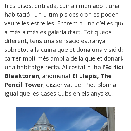
tres pisos, entrada, cuina i menjador, una
habitació i un ultim pis des d’on es poden
veure les estrelles. Entrem a una d’elles que
a més a més es galeria d’art. Tot queda
diferent, tens una sensació estranya
sobretot a la cuina que et dona una visió del
carrer molt més amplia de la que et donaria
una habitatge recta. Al costat hi ha l
’Edifici
Blaaktoren
, anomenat
El Llapis, The
Pencil Tower
, dissenyat per Piet Blom al
igual que les Cases Cubs en els anys 80.