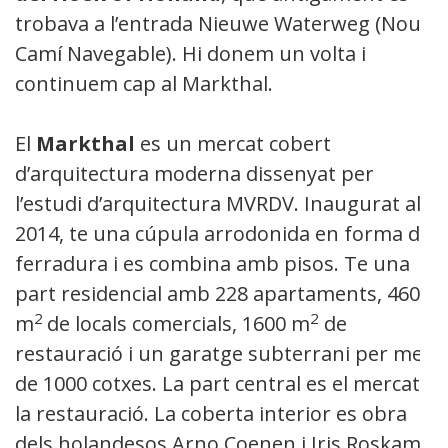
trobava a l’entrada Nieuwe Waterweg (Nou
Camí Navegable). Hi donem un volta i
continuem cap al Markthal.
El
Markthal
es un mercat cobert
d’arquitectura moderna dissenyat per
l’estudi d’arquitectura MVRDV. Inaugurat al
2014, te una cúpula arrodonida en forma de
ferradura i es combina amb pisos. Te una
part residencial amb 228 apartaments, 4600
2
2
m
de locals comercials, 1600 m
de
restauració i un garatge subterrani per mes
de 1000 cotxes. La part central es el mercat i
la restauració. La coberta interior es obra
dels holandesos Arno Coenen i Iris Roskam i