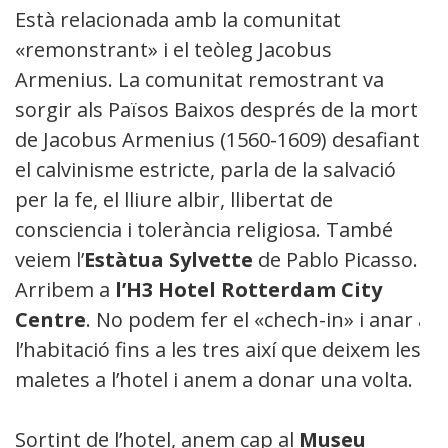
Està relacionada amb la comunitat
«remonstrant» i el teòleg Jacobus
Armenius. La comunitat remostrant va
sorgir als Països Baixos després de la mort
de Jacobus Armenius (1560-1609) desafiant
el calvinisme estricte, parla de la salvació
per la fe, el lliure albir, llibertat de
consciencia i tolerància religiosa. També
veiem l’
Estàtua Sylvette
de Pablo Picasso.
Arribem a
l’H3 Hotel Rotterdam City
Centre
. No podem fer el «chech-in» i anar a
l’habitació fins a les tres així que deixem les
maletes a l’hotel i anem a donar una volta.
Sortint de l’hotel, anem cap al
Museu