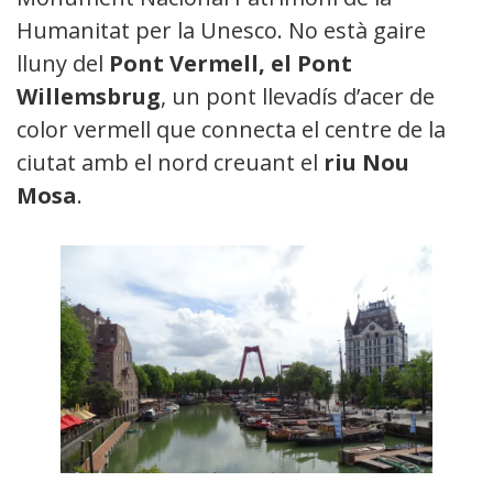
Humanitat per la Unesco. No està gaire
lluny del
Pont Vermell, el Pont
Willemsbrug
, un pont llevadís d’acer de
color vermell que connecta el centre de la
ciutat amb el nord creuant el
riu Nou
Mosa
.