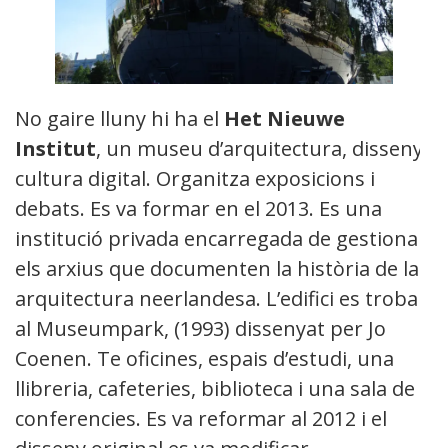
No gaire lluny hi ha el
Het Nieuwe
Institut
, un museu d’arquitectura, disseny i
cultura digital. Organitza exposicions i
debats. Es va formar en el 2013. Es una
institució privada encarregada de gestionar
els arxius que documenten la història de la
arquitectura neerlandesa. L’edifici es troba
al Museumpark, (1993) dissenyat per Jo
Coenen. Te oficines, espais d’estudi, una
llibreria, cafeteries, biblioteca i una sala de
conferencies. Es va reformar al 2012 i el