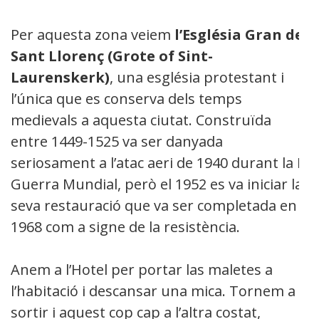
Per aquesta zona veiem
l’Església Gran de
Sant Llorenç (Grote of Sint-
Laurenskerk)
, una església protestant i
l’única que es conserva dels temps
medievals a aquesta ciutat. Construïda
entre 1449-1525 va ser danyada
seriosament a l’atac aeri de 1940 durant la II
Guerra Mundial, però el 1952 es va iniciar la
seva restauració que va ser completada en
1968 com a signe de la resistència.
Anem a l’Hotel per portar las maletes a
l’habitació i descansar una mica. Tornem a a
sortir i aquest cop cap a l’altra costat,