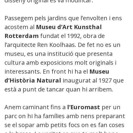
disseny original es va modificar.
Passegem pels jardins que l’envolten i ens
acostem al
Museu d’Art Kunsthal
Rotterdam
fundat el 1992, obra de
l’arquitecte Ren Koolhaas. De fet no es un
museu, es una institució que presenta
cultura amb exposicions molt originals i
interessants. En front hi ha el
Museu
d’Història Natural
inaugurat al 1927 que
està a punt de tancar quan hi arribem.
Anem caminant fins a
l’Euromast
per un
parc on hi ha famílies amb nens preparant-
se el sopar amb petits focs on es fan coses