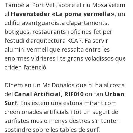
També al Port Vell, sobre el riu Mosa veiem
el
Havensteder «La poma vermella»
, un
edifici avantguardista d’apartaments,
botigues, restaurants i oficines fet per
l’estudi d’arquitectura KCAP. Fa servir
alumini vermell que ressalta entre les
enormes vidrieres i te grans voladissos que
criden l’atenció.
Dinem en un Mc Donalds que hi ha al costat
del
Canal Artificial, RIF010
on fan
Urban
Surf
. Ens estem una estona mirant com
creen onades artificials i tot un seguit de
surfistes mes o menys destres s’intenten
sostindre sobre les tables de surf.