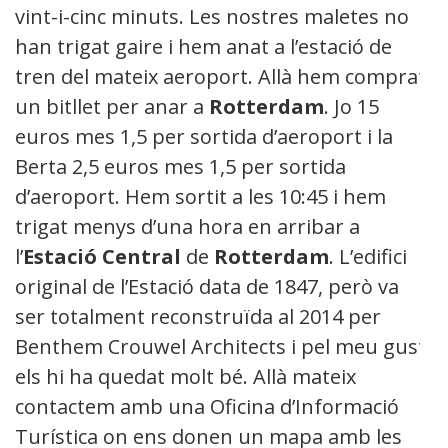
vint-i-cinc minuts. Les nostres maletes no
han trigat gaire i hem anat a l’estació de
tren del mateix aeroport. Allà hem comprat
un bitllet per anar a
Rotterdam
. Jo 15
euros mes 1,5 per sortida d’aeroport i la
Berta 2,5 euros mes 1,5 per sortida
d’aeroport. Hem sortit a les 10:45 i hem
trigat menys d’una hora en arribar a
l’
Estació Central
de
Rotterdam
. L’edifici
original de l’Estació data de 1847, però va
ser totalment reconstruïda al 2014 per
Benthem Crouwel Architects i pel meu gust
els hi ha quedat molt bé. Allà mateix
contactem amb una Oficina d’Informació
Turística on ens donen un mapa amb les