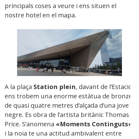
principals coses a veure i ens situen el
nostre hotel en el mapa.
A la plaça
Station plein
, davant de l’Estació,
ens trobem una enorme estàtua de bronze
de quasi quatre metres d’alçada d’una jove
negre. Es obra de l’artista britànic Thomas J.
Price. S’anomena
«Moments Continguts»
i la noia te una actitud ambivalent entre