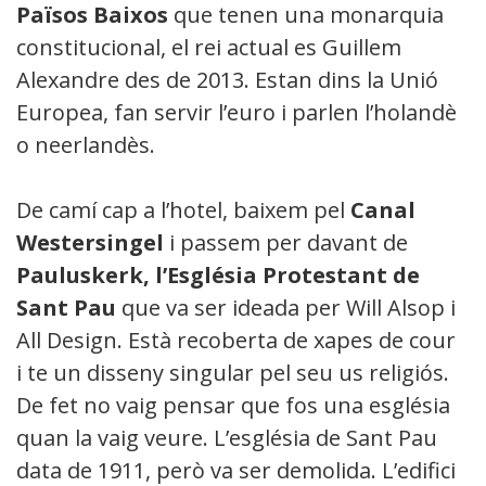
Països Baixos
que tenen una monarquia
constitucional, el rei actual es Guillem
Alexandre des de 2013. Estan dins la Unió
Europea, fan servir l’euro i parlen l’holandès
o neerlandès.
De camí cap a l’hotel, baixem pel
Canal
Westersingel
i passem per davant de
Pauluskerk, l’Església Protestant de
Sant Pau
que va ser ideada per Will Alsop i
All Design. Està recoberta de xapes de coure
i te un disseny singular pel seu us religiós.
De fet no vaig pensar que fos una església
quan la vaig veure. L’església de Sant Pau
data de 1911, però va ser demolida. L’edifici