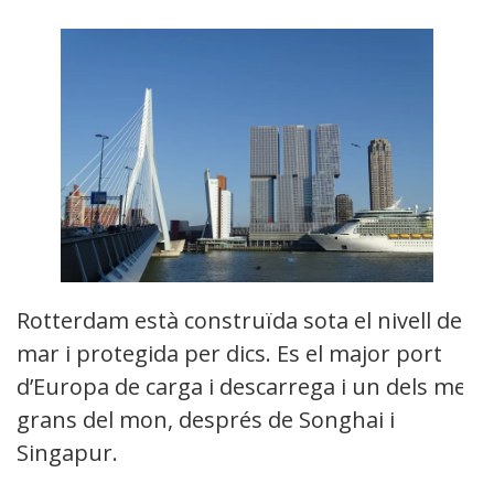
Rotterdam està construïda sota el nivell del
mar i protegida per dics. Es el major port
d’Europa de carga i descarrega i un dels mes
grans del mon, després de Songhai i
Singapur.