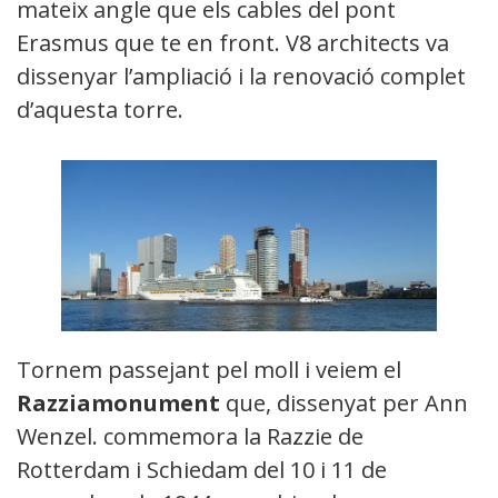
mateix angle que els cables del pont
Erasmus que te en front. V8 architects va
dissenyar l’ampliació i la renovació completa
d’aquesta torre.
Tornem passejant pel moll i veiem el
Razziamonument
que, dissenyat per Anne
Wenzel. commemora la Razzie de
Rotterdam i Schiedam del 10 i 11 de