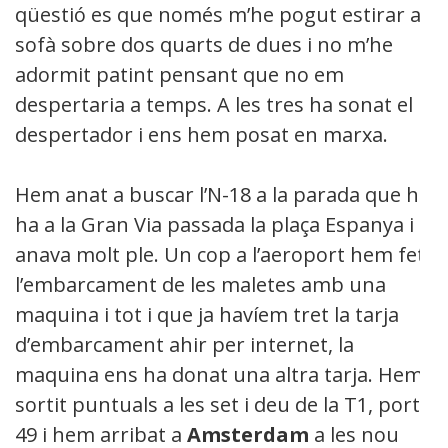
qüestió es que només m’he pogut estirar al
sofà sobre dos quarts de dues i no m’he
adormit patint pensant que no em
despertaria a temps. A les tres ha sonat el
despertador i ens hem posat en marxa.
Hem anat a buscar l’N-18 a la parada que hi
ha a la Gran Via passada la plaça Espanya i
anava molt ple. Un cop a l’aeroport hem fet
l’embarcament de les maletes amb una
maquina i tot i que ja havíem tret la tarja
d’embarcament ahir per internet, la
maquina ens ha donat una altra tarja. Hem
sortit puntuals a les set i deu de la T1, porta
49 i hem arribat a
Amsterdam
a les nou