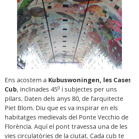
Ens acostem a
Kubuswoningen, les Cases
0
Cub
, inclinades 45
i subjectes per uns
pilars. Daten dels anys 80, de l’arquitecte
Piet Blom. Diu que es va inspirar en els
habitatges medievals del Ponte Vecchio de
Florència. Aquí el pont travessa una de les
vies circulatòries de la ciutat. Cada cub te