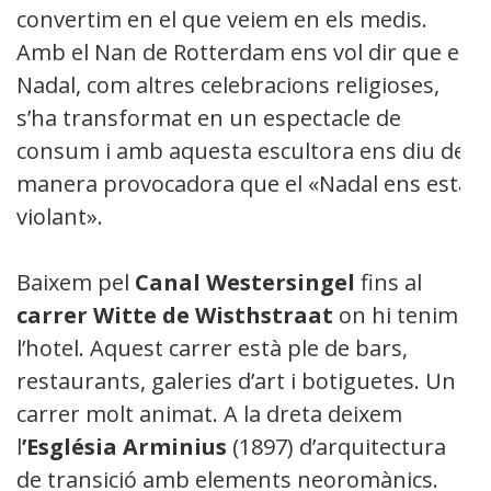
convertim en el que veiem en els medis.
Amb el Nan de Rotterdam ens vol dir que el
Nadal, com altres celebracions religioses,
s’ha transformat en un espectacle de
consum i amb aquesta escultora ens diu de
manera provocadora que el «Nadal ens està
violant».
Baixem pel
Canal Westersingel
fins al
carrer Witte de Wisthstraat
on hi tenim
l’hotel. Aquest carrer està ple de bars,
restaurants, galeries d’art i botiguetes. Un
carrer molt animat. A la dreta deixem
l
’Església Arminius
(1897) d’arquitectura
de transició amb elements neoromànics.