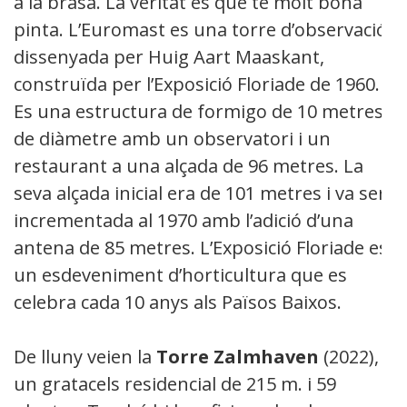
a la brasa. La veritat es que te molt bona
pinta. L’Euromast es una torre d’observació
dissenyada per Huig Aart Maaskant,
construïda per l’Exposició Floriade de 1960.
Es una estructura de formigo de 10 metres
de diàmetre amb un observatori i un
restaurant a una alçada de 96 metres. La
seva alçada inicial era de 101 metres i va ser
incrementada al 1970 amb l’adició d’una
antena de 85 metres. L’Exposició Floriade es
un esdeveniment d’horticultura que es
celebra cada 10 anys als Països Baixos.
De lluny veien la
Torre Zalmhaven
(2022),
un gratacels residencial de 215 m. i 59