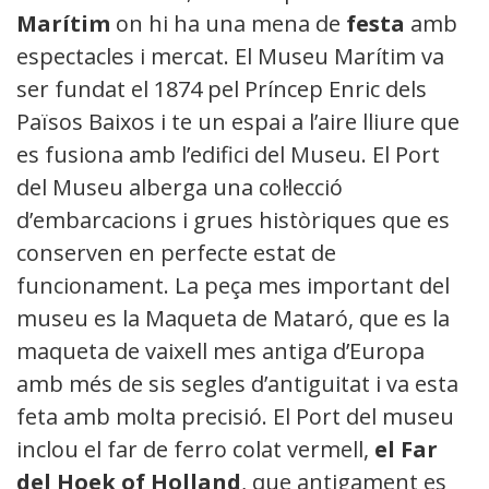
Marítim
on hi ha una mena de
festa
amb
espectacles i mercat. El Museu Marítim va
ser fundat el 1874 pel Príncep Enric dels
Països Baixos i te un espai a l’aire lliure que
es fusiona amb l’edifici del Museu. El Port
del Museu alberga una col·lecció
d’embarcacions i grues històriques que es
conserven en perfecte estat de
funcionament. La peça mes important del
museu es la Maqueta de Mataró, que es la
maqueta de vaixell mes antiga d’Europa
amb més de sis segles d’antiguitat i va estar
feta amb molta precisió. El Port del museu
inclou el far de ferro colat vermell,
el Far
del Hoek of Holland
, que antigament es