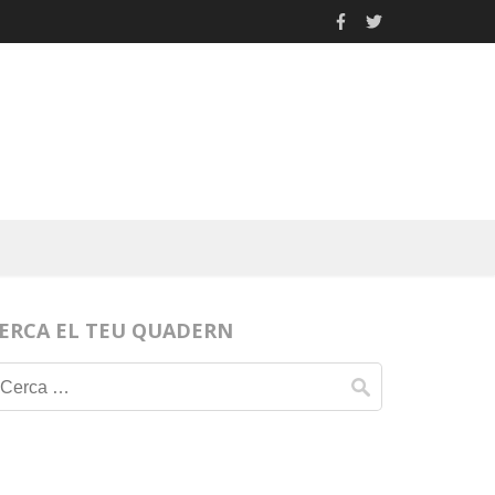
ERCA EL TEU QUADERN
Cerca: