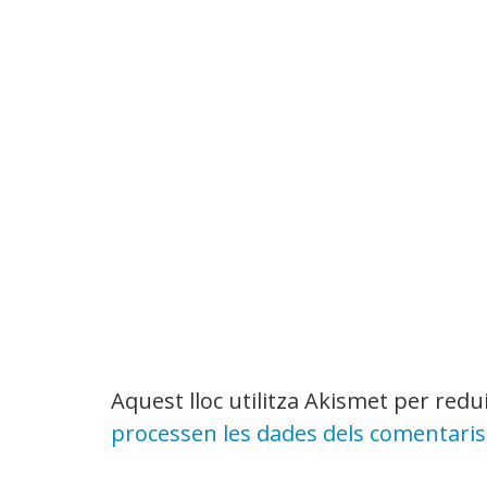
Aquest lloc utilitza Akismet per red
processen les dades dels comentaris