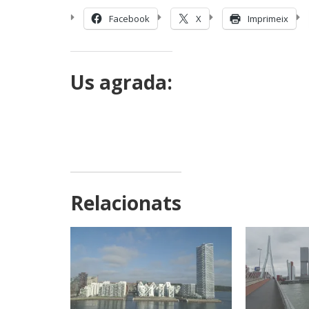
Facebook
X
Imprimeix
Us agrada:
Relacionats