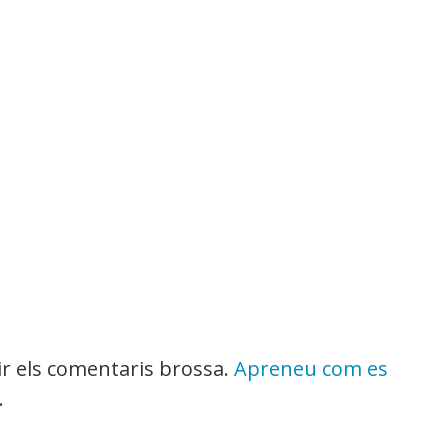
uir els comentaris brossa.
Apreneu com es
.