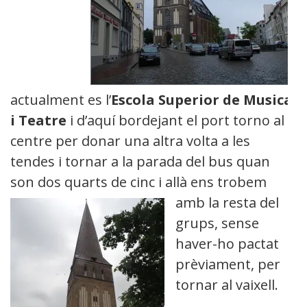
actualment es l’
Escola Superior de Musica
i Teatre
i d’aquí bordejant el port torno al
centre per donar una altra volta a les
tendes i tornar a la parada del bus quan
son dos quarts de cinc i allà ens trobem
amb la resta
del
grups, sense
haver-ho pactat
prèviament, per
tornar al vaixell.