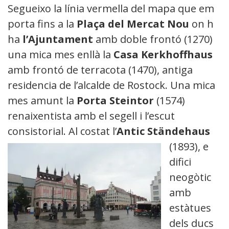
Segueixo la línia vermella del mapa que em
porta fins a la
Plaça del Mercat Nou
on hi
ha
l’Ajuntament
amb doble frontó (1270) i
una mica mes enllà la
Casa Kerkhoffhaus
amb frontó de terracota (1470), antiga
residencia de l’alcalde de Rostock. Una mica
mes amunt la
Porta Steintor
(1574)
renaixentista amb el segell i l’escut
consistorial. Al costat l’
Antic Ständehaus
(1893)
, e
difici
neogòtic
amb
estàtues
dels ducs