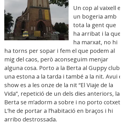
Un cop al vaixell es
un bogeria amb
tota la gent que
ha arribat i la que
ha marxat, no hi
ha torns per sopar i fem el que podem al
mig del caos, però aconseguim menjar
alguna cosa. Porto a la Berta al Guppy club
una estona a la tarda i també a la nit. Avui el
show es a les onze de la nit “El Viaje de la
Vida”, repetició de un dels dies anteriors, la
Berta se m’adorm a sobre i no porto cotxet.
L’he de portar a l’habitació en braços i hi
arribo destrossada.