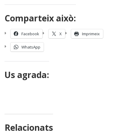
Comparteix això:
Facebook
X
Imprimeix
WhatsApp
Us agrada:
Relacionats