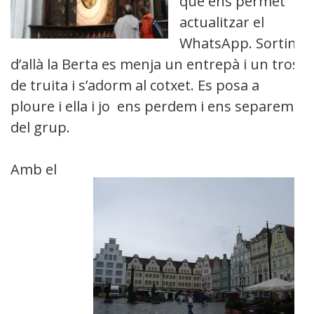
que ens permet
actualitzar el
WhatsApp. Sortint
d’allà la Berta es menja un entrepà i un tros
de truita i s’adorm al cotxet. Es posa a
ploure i ella i jo ens perdem i ens separem
del grup.
Amb el