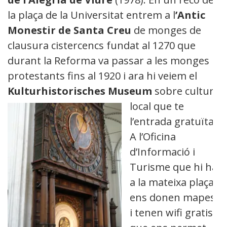
la plaça de la Universitat entrem a l
’Antic
Monestir de Santa Creu
de monges de
clausura cistercencs fundat al 1270 que
durant la Reforma va passar a les monges
protestants fins al 1920 i ara hi veiem el
Kulturhistorisches
Museum
sobre cultura
local que te
l’entrada gratuïta.
A l’Oficina
d’Informació i
Turisme que hi ha
a la mateixa plaça
ens donen mapes
i tenen wifi gratis