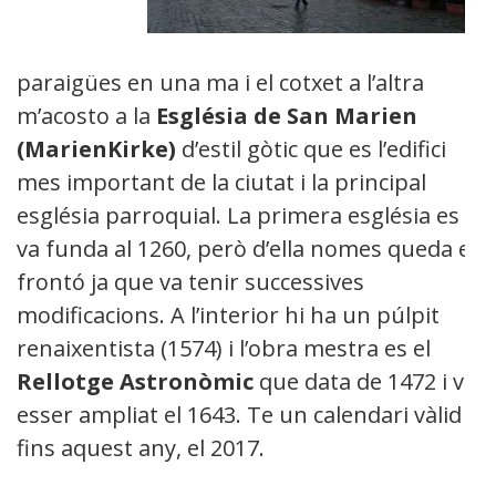
paraigües en una ma i el cotxet a l’altra
m’acosto a la
Església de San Marien
(MarienKirke)
d’estil gòtic que es l’edifici
mes important de la ciutat i la principal
església parroquial. La primera església es
va funda al 1260, però d’ella nomes queda el
frontó ja que va tenir successives
modificacions. A l’interior hi ha un púlpit
renaixentista (1574) i l’obra mestra es el
Rellotge Astronòmic
que data de 1472 i va
esser ampliat el 1643. Te un calendari vàlid
fins aquest any, el 2017.