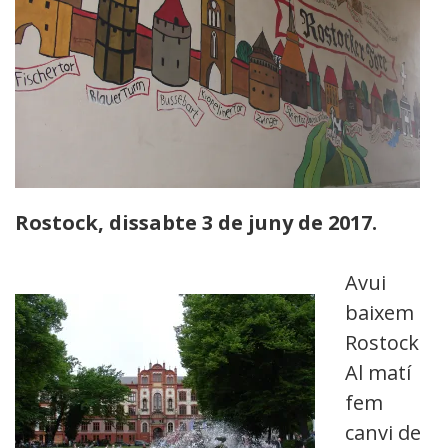
Rostock, dissabte 3 de juny de 2017.
Avui
baixem a
Rostock.
Al matí
fem
canvi de