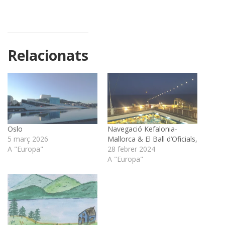
Relacionats
Oslo
Navegació Kefalonia-
5 març 2026
Mallorca & El Ball d’Oficials,
A "Europa"
28 febrer 2024
A "Europa"