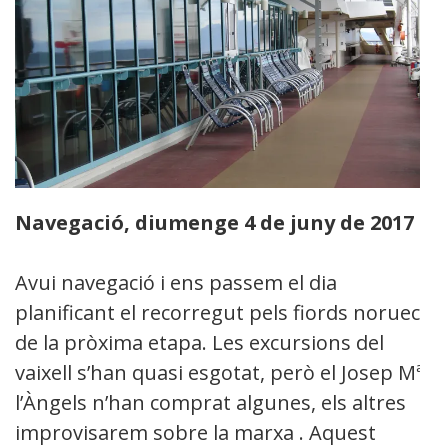
Navegació, diumenge 4 de juny de 2017
Avui navegació i ens passem el dia
planificant el recorregut pels fiords noruecs
de la pròxima etapa. Les excursions del
vaixell s’han quasi esgotat, però el Josep Mª i
l’Àngels n’han comprat algunes, els altres
improvisarem sobre la marxa . Aquest