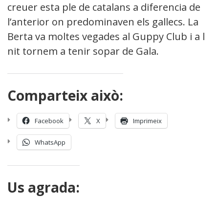
creuer esta ple de catalans a diferencia de
l’anterior on predominaven els gallecs. La
Berta va moltes vegades al Guppy Club i a la
nit tornem a tenir sopar de Gala.
Comparteix això:
Facebook
X
Imprimeix
WhatsApp
Us agrada: