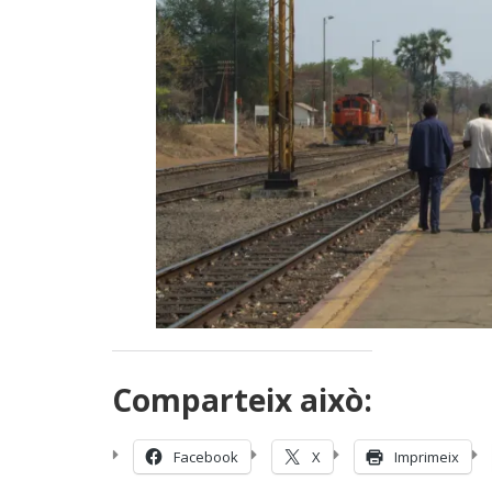
Comparteix això:
Facebook
X
Imprimeix