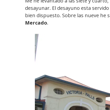
Me he levantado a las siete y cuarto,
desayunar. El desayuno esta servido 
bien dispuesto. Sobre las nueve he s
Mercado
.