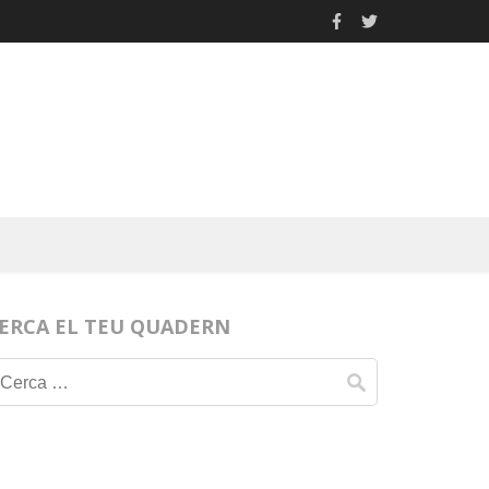
ERCA EL TEU QUADERN
Cerca: