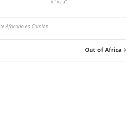
A "Asia"
ste Africano en Camión
Out of Africa