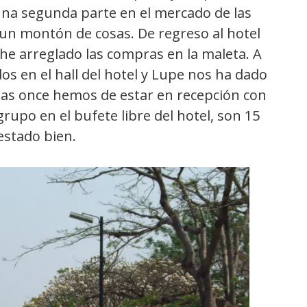
una segunda parte en el mercado de las
un montón de cosas. De regreso al hotel
he arreglado las compras en la maleta. A
s en el hall del hotel y Lupe nos ha dado
 las once hemos de estar en recepción con
rupo en el bufete libre del hotel, son 15
estado bien.