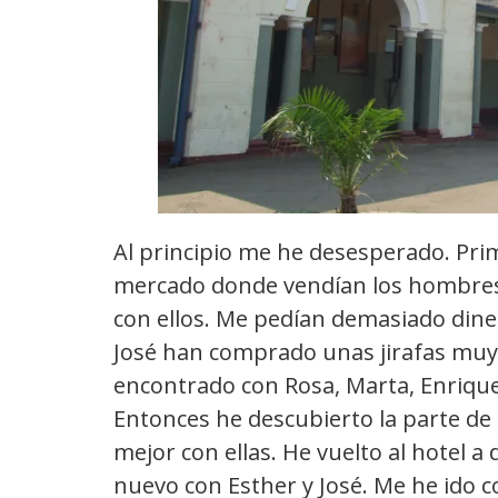
Al principio me he desesperado. Pri
mercado donde vendían los hombres
con ellos. Me pedían demasiado dine
José han comprado unas jirafas muy
encontrado con Rosa, Marta, Enrique 
Entonces he descubierto la parte d
mejor con ellas. He vuelto al hotel a
nuevo con Esther y José. Me he ido c