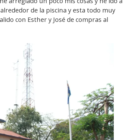
 he arreglado un poco mis cosas y he ido a
alrededor de la piscina y esta todo muy
alido con Esther y José de compras al