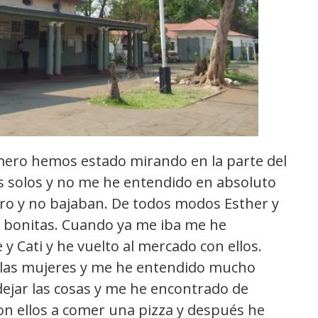
mero hemos estado mirando en la parte del
 solos y no me he entendido en absoluto
ro y no bajaban. De todos modos Esther y
 bonitas. Cuando ya me iba me he
y Cati y he vuelto al mercado con ellos.
e las mujeres y me he entendido mucho
 dejar las cosas y me he encontrado de
on ellos a comer una pizza y después he