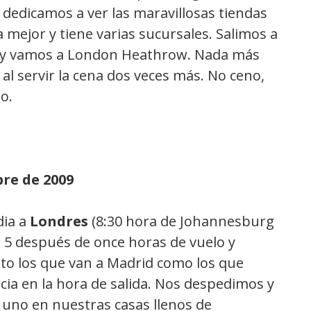
 dedicamos a ver las maravillosas tiendas
a mejor y tiene varias sucursales. Salimos a
A y vamos a London Heathrow. Nada más
 al servir la cena dos veces más. No ceno,
o.
re de 2009
dia a
Londres
(8:30 hora de Johannesburg
l 5 después de once horas de vuelo y
nto los que van a Madrid como los que
cia en la hora de salida. Nos despedimos y
 uno en nuestras casas llenos de