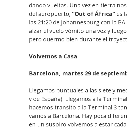
dando vueltas. Una vez en tierra nos
del aeropuerto,
“Out of África”
es l
las 21:20 de Johannesburg con la B
alzar el vuelo vómito una vez y luego
pero duermo bien durante el trayect
Volvemos a Casa
Barcelona, martes 29 de septiemb
Llegamos puntuales a las siete y me
y de España). Llegamos a la Termina
hacemos transito a la Terminal 3 ta
vamos a Barcelona. Hay poca diferen
en un suspiro volvemos a estar cada