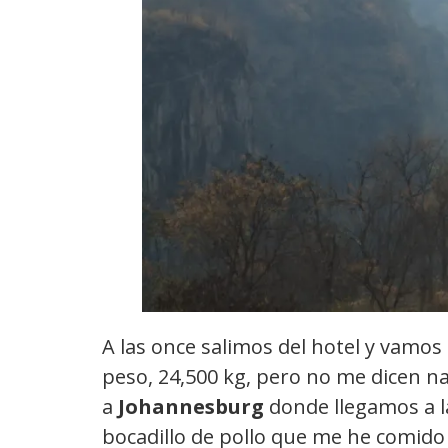
A las once salimos del hotel y vamo
peso, 24,500 kg, pero no me dicen na
a
Johannesburg
donde llegamos a l
bocadillo de pollo que me he comid