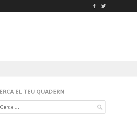
ERCA EL TEU QUADERN
Cerca: