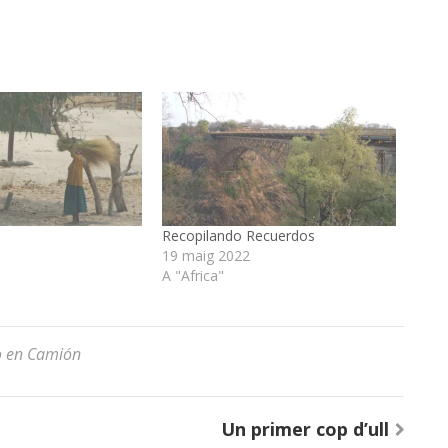
Recopilando Recuerdos
19 maig 2022
A "Africa"
no en Camión
Un primer cop d’ull