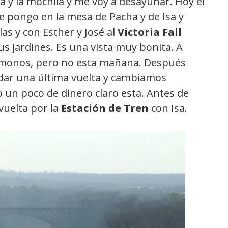
eta y la mochila y me voy a desayunar. Hoy el
e pongo en la mesa de Pacha y de Isa y
as y con Esther y José al
Victoria Fall
us jardines. Es una vista muy bonita. A
e monos, pero no esta mañana. Después
 dar una última vuelta y cambiamos
 un poco de dinero claro esta. Antes de
 vuelta por la
E
stación de
T
ren
con Isa.