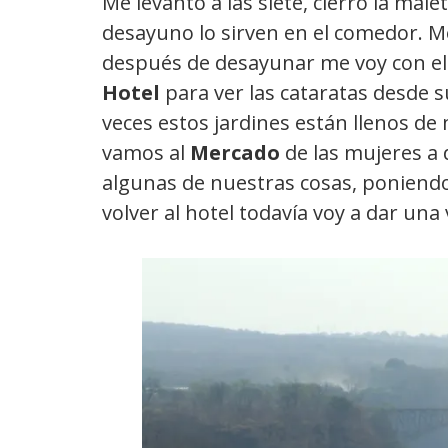
Me levanto a las siete, cierro la mal
desayuno lo sirven en el comedor. M
después de desayunar me voy con ell
Hotel
para ver las cataratas desde s
veces estos jardines están llenos d
vamos al
M
ercado
de las mujeres a
algunas de nuestras cosas, poniendo
volver al hotel todavía voy a dar una