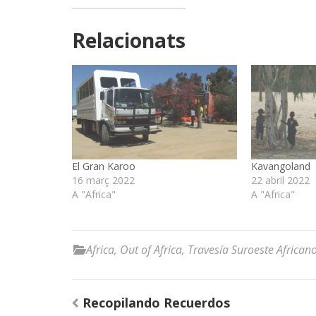
Relacionats
El Gran Karoo
Kavangoland
16 març 2022
22 abril 2022
A "Africa"
A "Africa"
Africa
,
Out of Africa
,
Travesía Suroeste Africa
Navegació
Recopilando Recuerdos