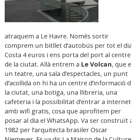
atraquem a Le Havre. Només sortir
comprem un bitllet d’autobús per tot el dia.
Costa 4 euros i ens porta del port al centre
de la ciutat. Allà entrem a
Le Volcan
, que es
un teatre, una sala d’espectacles, un punt
d’acollida on hi ha un centre d’informació de
la ciutat, una botiga, una llibreria, una
cafeteria i la possibilitat d’entrar a internet
amb wifi gratis, cosa que aprofitem per
posar al dia el WhatsApp. Va ser construït al
1982 per l’arquitecta brasiler Oscar
Niemeyer. Es va dir La Maison de la Culture