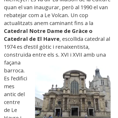
quan el van inaugurar, però al 1990 el van
rebatejar com a Le Volcan. Un cop
actualitzats anem caminant fins a la
Catedral Notre Dame de Gràce o
Catedral de El Havre
, escollida catedral al
1974 es d’estil gòtic i renaixentista,
construïda entre els s. XVI i XVII amb una
façana
barroca.
Es l’edifici
mes
antic del
centre
de Le
Havre i