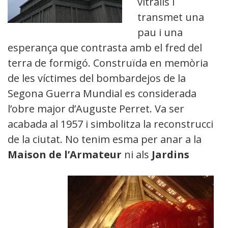
vitralls i
transmet una
pau i una
esperança que contrasta amb el fred del
terra de formigó. Construïda en memòria
de les víctimes del bombardejos de la
Segona Guerra Mundial es considerada
l’obre major d’Auguste Perret. Va ser
acabada al 1957 i simbolitza la reconstrucció
de la ciutat. No tenim esma per anar a la
Maison de l’Armateur
ni als
Jardins