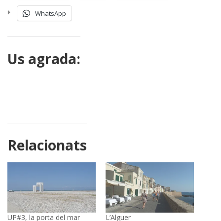
WhatsApp
Us agrada:
Relacionats
UP#3, la porta del mar
L’Alguer