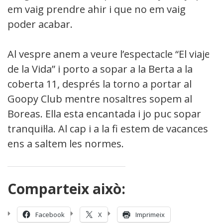
em vaig prendre ahir i que no em vaig
poder acabar.
Al vespre anem a veure l’espectacle “El viaje
de la Vida” i porto a sopar a la Berta a la
coberta 11, després la torno a portar al
Goopy Club mentre nosaltres sopem al
Boreas. Ella esta encantada i jo puc sopar
tranquil·la. Al cap i a la fi estem de vacances i
ens a saltem les normes.
Comparteix això:
Facebook
X
Imprimeix