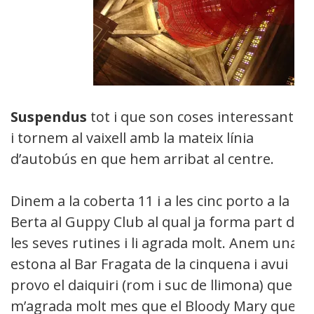
Suspendus
tot i que son coses interessants
i tornem al vaixell amb la mateix línia
d’autobús en que hem arribat al centre.
Dinem a la coberta 11 i a les cinc porto a la
Berta al Guppy Club al qual ja forma part de
les seves rutines i li agrada molt. Anem una
estona al Bar Fragata de la cinquena i avui
provo el daiquiri (rom i suc de llimona) que
m’agrada molt mes que el Bloody Mary que