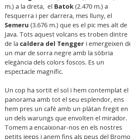
m.) a la dreta, el
Batok
(2.470 m.) a
l’esquerra i per darrera, mes lluny, el
Semeru
(3.676 m.) que es el pic mes alt de
Java. Tots aquest volcans es troben dintre
de la
caldera del Tengger
i emergeixen de
un mar de sorra negre amb la sòbria
elegància dels colors foscos. Es un
espectacle magnífic.
Un cop ha sortit el sol i hem contemplat el
panorama amb tot el seu esplendor, ens
hem pres un cafè amb un plàtan fregit en
un dels warungs que envolten el mirador.
Tomem a encaixonar-nos en els nostres
petits jeeps i anem fins als peus del Bromo.