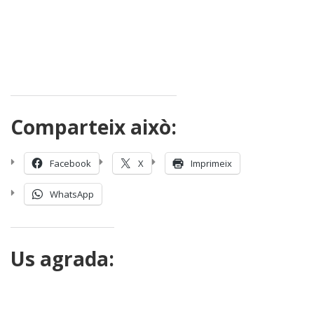
Comparteix això:
Facebook
X
Imprimeix
WhatsApp
Us agrada: