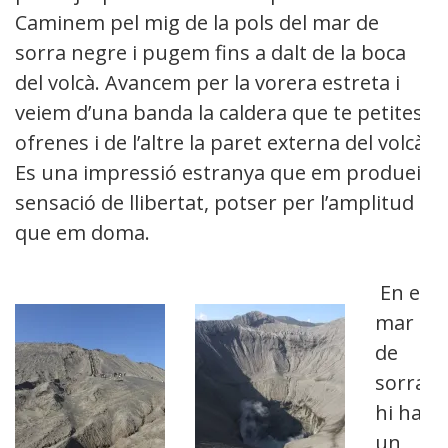
Caminem pel mig de la pols del mar de
sorra negre i pugem fins a dalt de la boca
del volcà. Avancem per la vorera estreta i
veiem d’una banda la caldera que te petites
ofrenes i de l’altre la paret externa del volcà.
Es una impressió estranya que em produeix
sensació de llibertat, potser per l’amplitud
que em doma.
En el
mar
de
sorra
hi ha
un