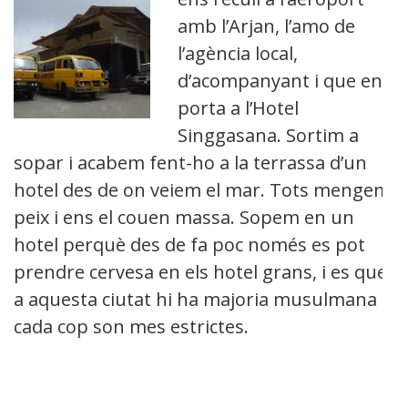
amb l’Arjan, l’amo de
l’agència local,
d’acompanyant i que ens
porta a l’Hotel
Singgasana. Sortim a
sopar i acabem fent-ho a la terrassa d’un
hotel des de on veiem el mar. Tots mengem
peix i ens el couen massa. Sopem en un
hotel perquè des de fa poc només es pot
prendre cervesa en els hotel grans, i es que
a aquesta ciutat hi ha majoria musulmana i
cada cop son mes estrictes.