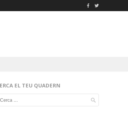
ERCA EL TEU QUADERN
Cerca: