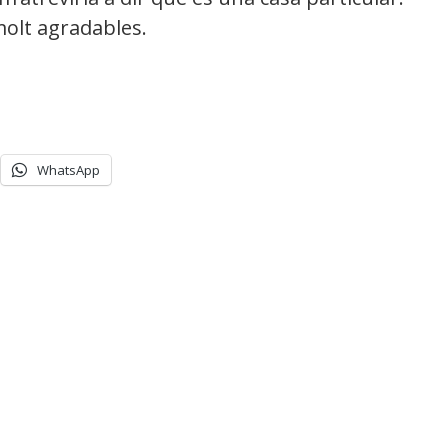
molt agradables.
WhatsApp