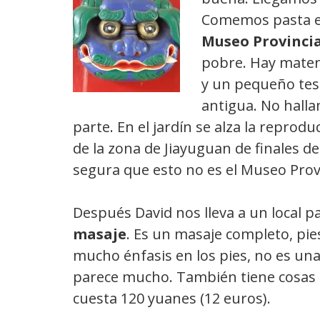
Comemos pasta en
Museo Provinci
pobre. Hay mater
y un pequeño te
antigua. No hall
parte. En el jardín se alza la repro
de la zona de Jiayuguan de finales del 
segura que esto no es el Museo Prov
Después David nos lleva a un local 
masaje
. Es un masaje completo, pie
mucho énfasis en los pies, no es una
parece mucho. También tiene cosas s
cuesta 120 yuanes (12 euros).