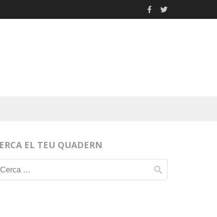
ERCA EL TEU QUADERN
Cerca: