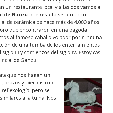
 un restaurante local y a las dos vamos al
al de Ganzu
que resulta ser un poco
ial de cerámica de hace más de 4.000 años
soro que encontraron en una pagoda
amos al famoso caballo volador por ninguna
ducción de una tumba de los enterramientos
siglo III y comienzos del siglo IV. Estoy casi
incial de Ganzu.
para que nos hagan un
s, brazos y piernas con
 reflexología, pero se
imilares a la tuina. Nos