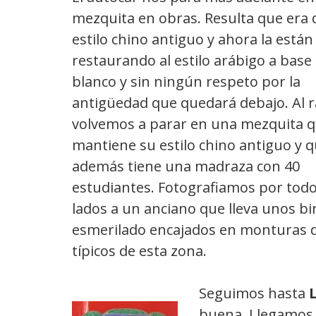
mezquita en obras. Resulta que era 
estilo chino antiguo y ahora la están
restaurando al estilo arábigo a base
blanco y sin ningún respeto por la
antigüedad que quedará debajo. Al r
volvemos a parar en una mezquita 
mantiene su estilo chino antiguo y 
además tiene una madraza con 40
estudiantes. Fotografiamos por todo
lados a un anciano que lleva unos bin
esmerilado encajados en monturas 
típicos de esta zona.
Seguimos hasta
buena. Llegamos 