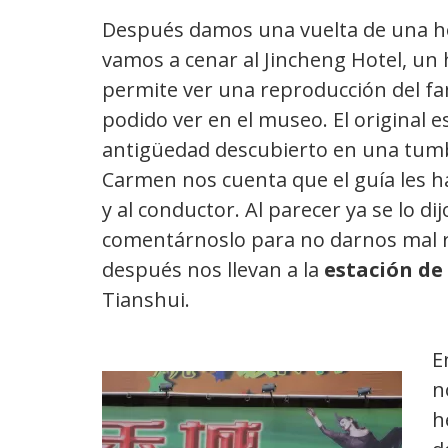
Después damos una vuelta de una ho
vamos a cenar al Jincheng Hotel, un 
permite ver una reproducción del f
podido ver en el museo. El original 
antigüedad descubierto en una tumba
Carmen nos cuenta que el guía les h
y al conductor. Al parecer ya se lo d
comentárnoslo para no darnos mal r
después nos llevan a la
estación de
Tianshui.
E
n
h