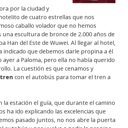
ra por la ciudad y
hotelito de cuatro estrellas que nos
amoso caballo volador que no hemos
es una escultura de bronce de 2.000 años de
 Han del Este de Wuwei. Al llegar al hotel,
a indicado que debemos darle propina a él
ijo ayer a Paloma, pero ella no había querido
ollo. La cuestión es que cenamos y
 tren
con el autobús para tomar el tren a
n la estación el guía, que durante el camino
os ha ido explicando las excelencias que
emos pasado juntos, no nos abre la puerta