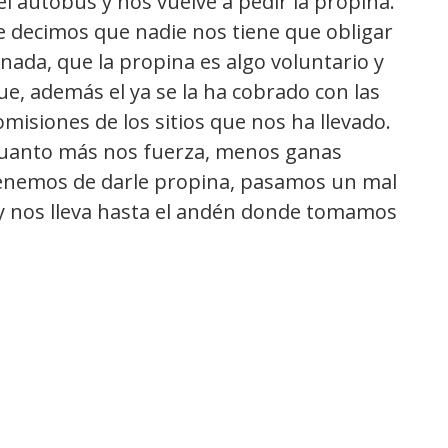
el autobús y nos vuelve a pedir la propina.
e decimos que nadie nos tiene que obligar
 nada, que la propina es algo voluntario y
ue, además el ya se la ha cobrado con las
omisiones de los sitios que nos ha llevado.
uanto más nos fuerza, menos ganas
enemos de darle propina, pasamos un mal
 y nos lleva hasta el andén donde tomamos