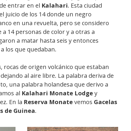
de entrar en el
Kalahari
. Esta ciudad
l juicio de los 14 donde un negro
nco en una revuelta, pero se considero
a 14 personas de color y a otras a
garon a matar hasta seis y entonces
a los que quedaban.
s
, rocas de origen volcánico que estaban
 dejando al aire libre. La palabra deriva de
ito, una palabra holandesa que derivo a
gamos al
Kalahari Monate Lodge
y
ez. En la
Reserva Monate
vemos
Gacelas
as de Guinea
.