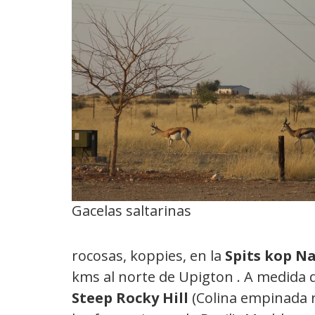
Gacelas saltarinas
rocosas, koppies, en la
Spits kop N
kms al norte de Upigton . A medida 
Steep Rocky Hill
(Colina empinada 