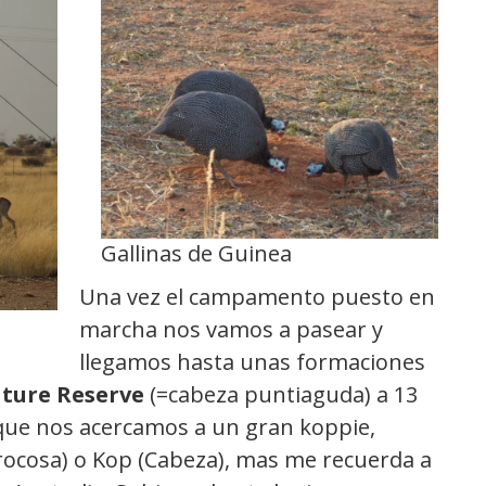
Gallinas de Guinea
Una vez el campamento puesto en
marcha nos vamos a pasear y
llegamos hasta unas formaciones
ature Reserve
(=cabeza puntiaguda) a 13
que nos acercamos a un gran koppie,
rocosa) o Kop (Cabeza), mas me recuerda a