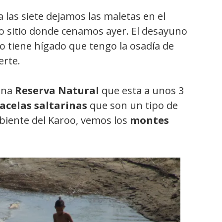
a las siete dejamos las maletas en el
 sitio donde cenamos ayer. El desayuno
o tiene hígado que tengo la osadía de
erte.
una
Reserva Natural
que esta a unos 3
acelas saltarinas
que son un tipo de
biente del Karoo, vemos los
montes