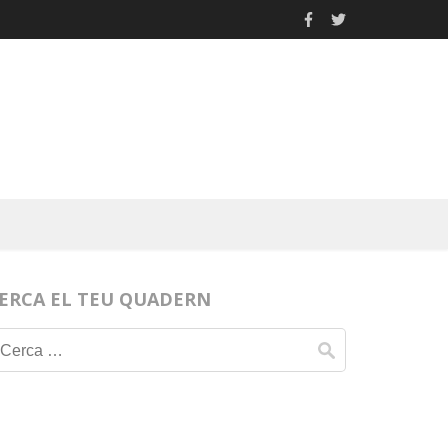
ERCA EL TEU QUADERN
Cerca: