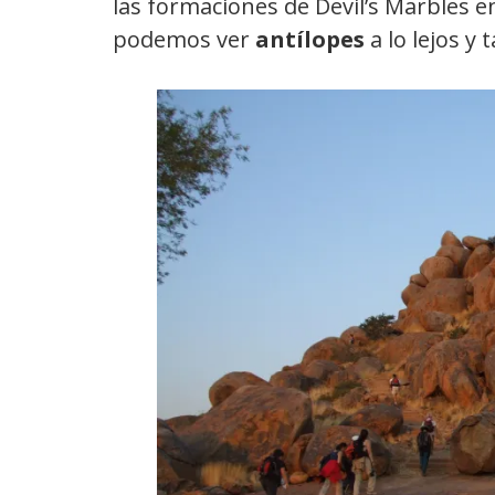
las formaciones de Devil’s Marbles e
podemos ver
antílopes
a lo lejos y