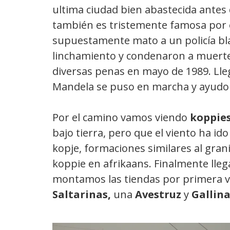
ultima ciudad bien abastecida antes 
también es tristemente famosa por e
supuestamente mato a un policía bla
linchamiento y condenaron a muerte 
diversas penas en mayo de 1989. Lle
Mandela se puso en marcha y ayudo 
Por el camino vamos viendo
koppie
bajo tierra, pero que el viento ha ido
kopje, formaciones similares al gran
koppie en afrikaans. Finalmente lle
montamos las tiendas por primera v
Saltarinas,
una
Avestruz
y
Gallin