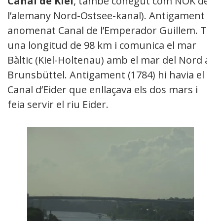
Canal de Kiel
, també conegut com NOK de
l’alemany Nord-Ostsee-kanal). Antigament
anomenat Canal de l’Emperador Guillem. Te
una longitud de 98 km i comunica el mar
Bàltic (Kiel-Holtenau) amb el mar del Nord a
Brunsbüttel. Antigament (1784) hi havia el
Canal d’Eider que enllaçava els dos mars i
feia servir el riu Eider.