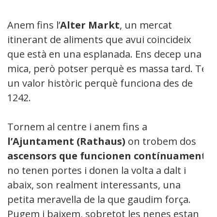
Anem fins l’
Alter Markt
, un mercat
itinerant de aliments que avui coincideix
que està en una esplanada. Ens decep una
mica, però potser perquè es massa tard. Te
un valor històric perquè funciona des de
1242.
Tornem al centre i anem fins a
l’Ajuntament (Rathaus)
on trobem dos
ascensors que funcionen contínuament
,
no tenen portes i donen la volta a dalt i
abaix, son realment interessants, una
petita meravella de la que gaudim força.
Pugem i baixem, sobretot les nenes estan