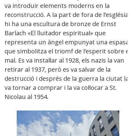
va introduir elements moderns en la
reconstrucció. A la part de fora de l’església
hi ha una escultura de bronze de Ernst
Barlach «El lluitador espiritual» que
representa un àngel empunyat una espasa
que simbolitza el triomf de l’esperit sobre el
mal. Es va instal·lar al 1928, els nazis la van
retirar al 1937, però es va salvar de la
destrucció i després de la guerra la ciutat la
va tornar a comprar i la va col·locar a St.
Nicolau al 1954.