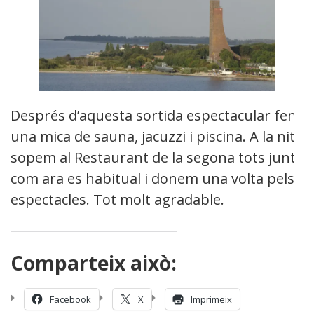
Després d’aquesta sortida espectacular fem
una mica de sauna, jacuzzi i piscina. A la nit
sopem al Restaurant de la segona tots junts
com ara es habitual i donem una volta pels
espectacles. Tot molt agradable.
Comparteix això:
Facebook
X
Imprimeix