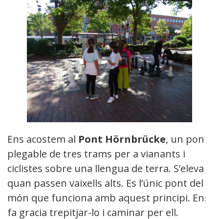
Ens acostem al
Pont Hörnbrücke
, un pont
plegable de tres trams per a vianants i
ciclistes sobre una llengua de terra. S’eleva
quan passen vaixells alts. Es l’únic pont del
món que funciona amb aquest principi. Ens
fa gracia trepitjar-lo i caminar per ell.