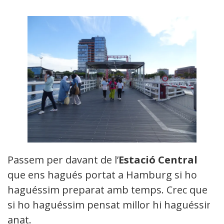
Passem per davant de l’
Estació Central
que ens hagués portat a Hamburg si ho
haguéssim preparat amb temps. Crec que
si ho haguéssim pensat millor hi haguéssim
anat.