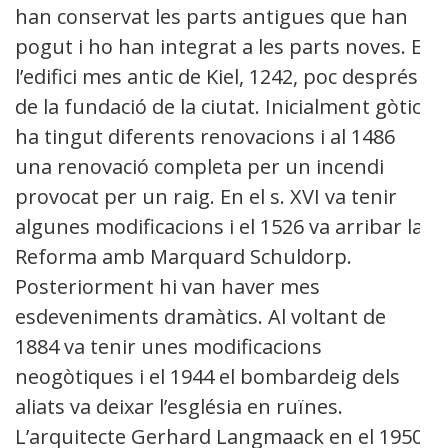
han conservat les parts antigues que han
pogut i ho han integrat a les parts noves. Es
l’edifici mes antic de Kiel, 1242, poc després
de la fundació de la ciutat. Inicialment gòtica
ha tingut diferents renovacions i al 1486
una renovació completa per un incendi
provocat per un raig. En el s. XVI va tenir
algunes modificacions i el 1526 va arribar la
Reforma amb Marquard Schuldorp.
Posteriorment hi van haver mes
esdeveniments dramàtics. Al voltant de
1884 va tenir unes modificacions
neogòtiques i el 1944 el bombardeig dels
aliats va deixar l’església en ruïnes.
L’arquitecte Gerhard Langmaack en el 1950