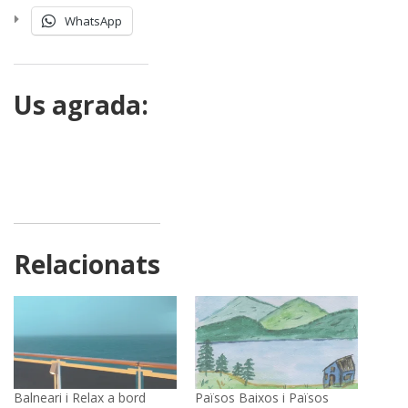
WhatsApp
Us agrada:
Relacionats
Balneari i Relax a bord
Països Baixos i Països