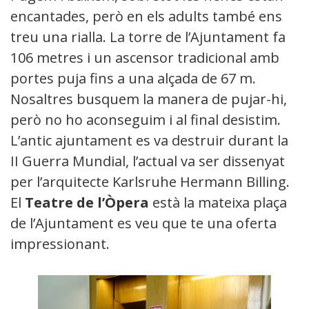
encantades, però en els adults també ens
treu una rialla. La torre de l’Ajuntament fa
106 metres i un ascensor tradicional amb
portes puja fins a una alçada de 67 m.
Nosaltres busquem la manera de pujar-hi,
però no ho aconseguim i al final desistim.
L’antic ajuntament es va destruir durant la
II Guerra Mundial, l’actual va ser dissenyat
per l’arquitecte Karlsruhe Hermann Billing.
El
Teatre de l’Òpera
està la mateixa plaça
de l’Ajuntament es veu que te una oferta
impressionant.