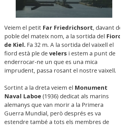
Veiem el petit
Far Friedrichsort
, davant del
poble del mateix nom, a la sortida del
Fiord
de Kiel.
Fa 32 m. A la sortida del vaixell el
fiord està ple de
velers
i estem a punt de
enderrocar-ne un que es una mica
imprudent, passa rosant el nostre vaixell.
Sortint a la dreta veiem el
Monument
Naval Laboe
(1936) dedicat als marins
alemanys que van morir a la Primera
Guerra Mundial, però després es va
estendre també a tots els membres de