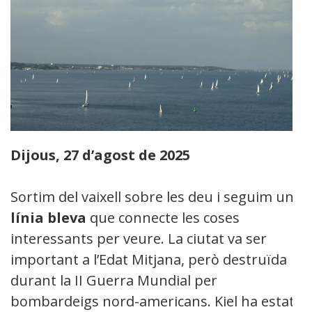
Dijous, 27 d’agost de 2025
Sortim del vaixell sobre les deu i seguim una
línia bleva
que connecte les coses
interessants per veure. La ciutat va ser
important a l’Edat Mitjana, però destruïda
durant la II Guerra Mundial per
bombardeigs nord-americans. Kiel ha estat