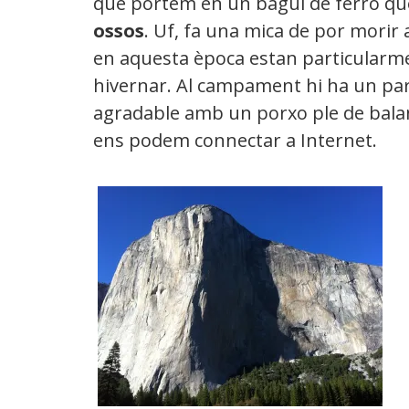
que portem en un bagul de ferro que 
ossos
. Uf, fa una mica de por morir 
en aquesta època estan particularm
hivernar. Al campament hi ha un pare
agradable amb un porxo ple de balanci
ens podem connectar a Internet.