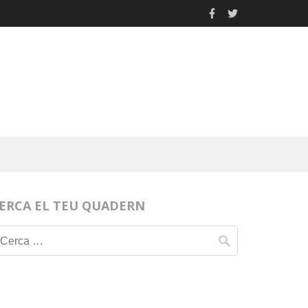
ERCA EL TEU QUADERN
Cerca: