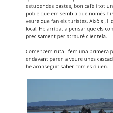
estupendes pastes, bon cafè i tot un 
poble que em sembla que només hi va
veure que fan els turistes. Això si, l
local. He arribat a pensar que els co
precisament per atrauré clientela.
Comencem ruta i fem una primera p
endavant paren a veure unes cascade
he aconseguit saber com es diuen.