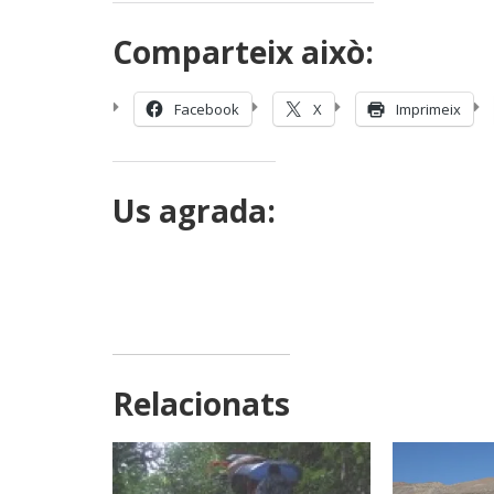
Comparteix això:
Facebook
X
Imprimeix
Us agrada:
Relacionats