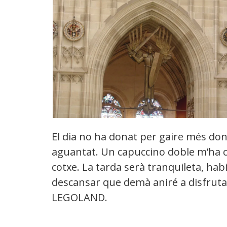
El dia no ha donat per gaire més don
aguantat. Un capuccino doble m’ha cal
cotxe. La tarda serà tranquileta, habit
descansar que demà aniré a disfrutar
LEGOLAND.