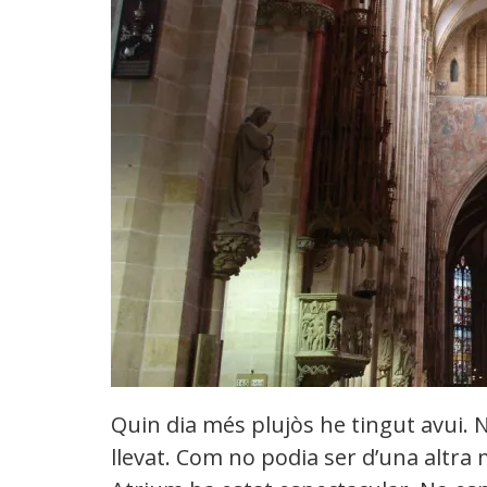
Quin dia més plujòs he tingut avui. 
llevat. Com no podia ser d’una altra