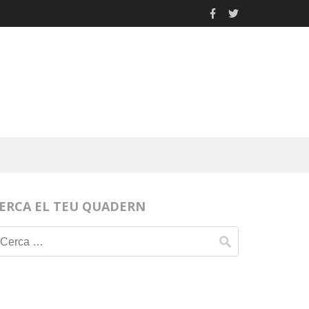
ERCA EL TEU QUADERN
Cerca: