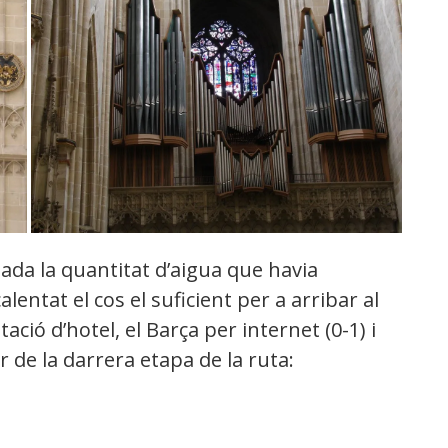
ada la quantitat d’aigua que havia
entat el cos el suficient per a arribar al
ació d’hotel, el Barça per internet (0-1) i
 de la darrera etapa de la ruta: