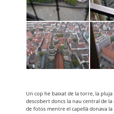
Un cop he baixat de la torre, la plu
descobert doncs la nau central de la
de fotos mentre el capellà donava l