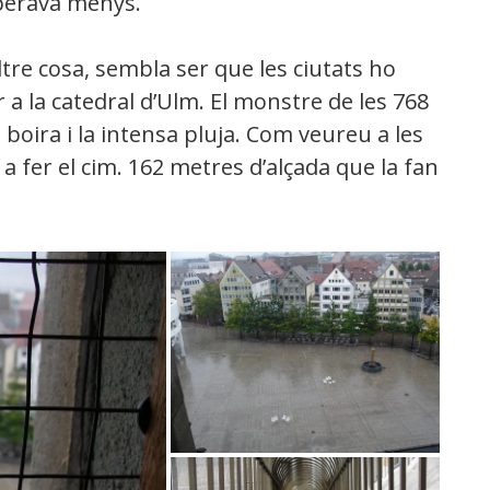
sperava menys.
re cosa, sembla ser que les ciutats ho
a la catedral d’Ulm. El monstre de les 768
 boira i la intensa pluja. Com veureu a les
 a fer el cim. 162 metres d’alçada que la fan