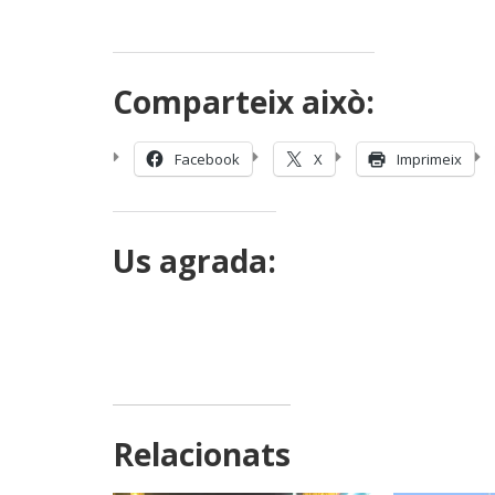
Comparteix això:
Facebook
X
Imprimeix
Us agrada:
Relacionats