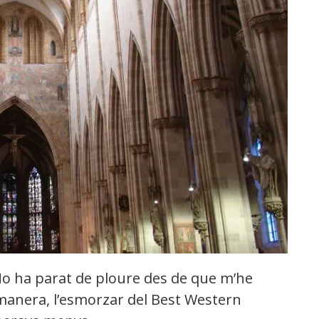
No ha parat de ploure des de que m’he
 manera, l’esmorzar del Best Western