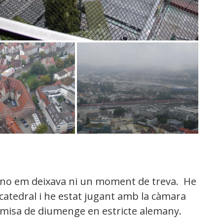
ja no em deixava ni un moment de treva. He
 catedral i he estat jugant amb la càmara
a misa de diumenge en estricte alemany.