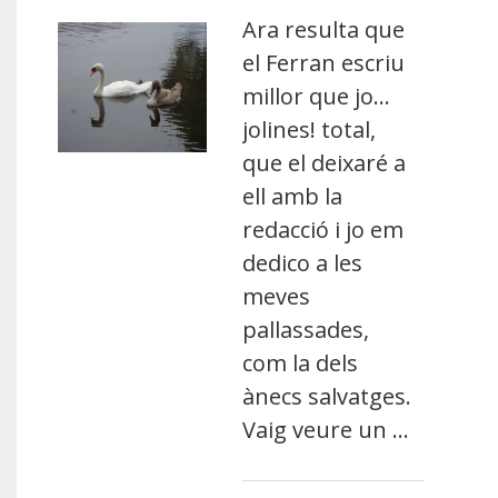
Ara resulta que
el Ferran escriu
millor que jo…
jolines! total,
que el deixaré a
ell amb la
redacció i jo em
dedico a les
meves
pallassades,
com la dels
ànecs salvatges.
Vaig veure un …