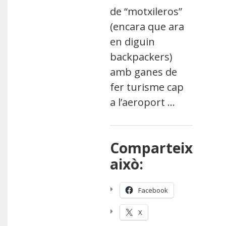
de “motxileros”
(encara que ara
en diguin
backpackers)
amb ganes de
fer turisme cap
a l’aeroport …
Comparteix
això:
Facebook
X