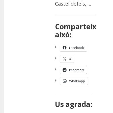
Castelldefels, …
Comparteix
això:
Facebook
X
Imprimeix
WhatsApp
Us agrada: