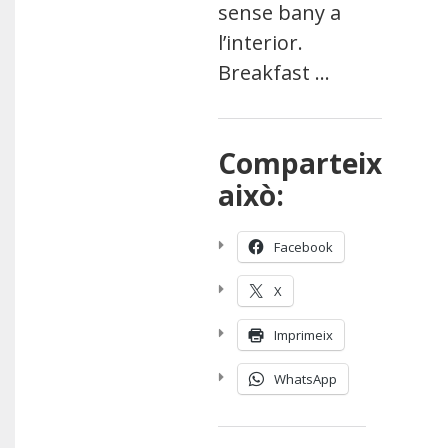
sense bany a
l’interior.
Breakfast …
Comparteix
això:
Facebook
X
Imprimeix
WhatsApp