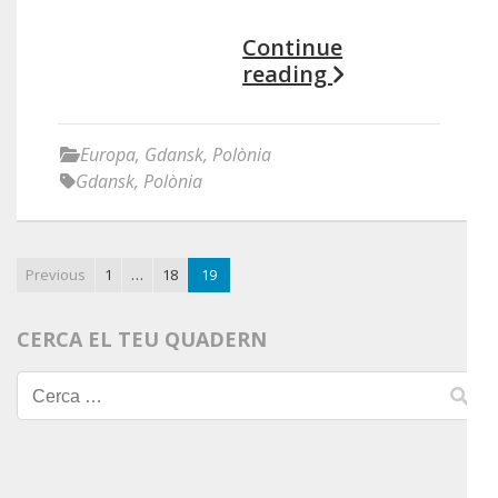
Continue
reading
Europa
,
Gdansk
,
Polònia
Gdansk
,
Polònia
Previous
1
…
18
19
CERCA EL TEU QUADERN
Cerca: