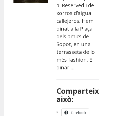
al Reserved i de
xorros d’aigua
callejeros. Hem
dinat a la Plaça
dels amics de
Sopot, en una
terrasseta de lo
més fashion. El
dinar …
Comparteix
això:
Facebook