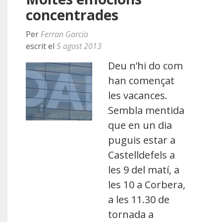
concentrades
Per
Ferran Garcia
escrit el
5 agost 2013
Deu n’hi do com
han començat
les vacances.
Sembla mentida
que en un dia
puguis estar a
Castelldefels a
les 9 del matí, a
les 10 a Corbera,
a les 11.30 de
tornada a