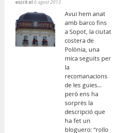
escrit el
6 agost 2013
Avui hem anat
amb barco fins
a Sopot, la ciutat
costera de
Polònia, una
mica seguits per
la
recomanacions
de les guies…
però ens ha
sorprès la
descripció que
ha fet un
bloguero: “rollo