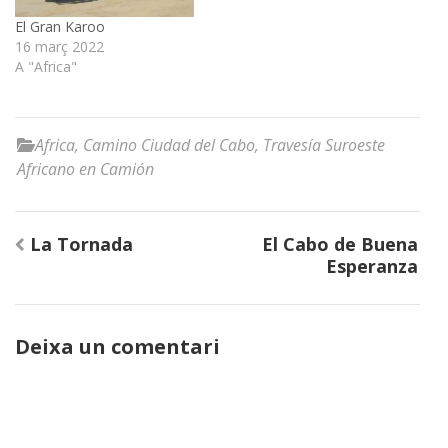
El Gran Karoo
16 març 2022
A "Africa"
Africa
,
Camino Ciudad del Cabo
,
Travesía Suroeste
Africano en Camión
Navegació
La Tornada
El Cabo de Buena
d'entrades
Esperanza
Deixa un comentari