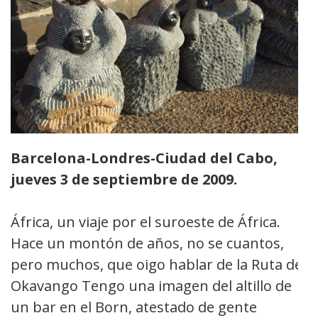
Barcelona-L
o
ndres-
Ciudad del Cabo
,
j
ueves 3 de septiembre de 2009.
África, un viaje por el suroeste de África.
Hace un montón de años, no se cuantos,
pero muchos, que oigo hablar de la Ruta del
Okavango Tengo una imagen del altillo de
un bar en el Born, atestado de gente