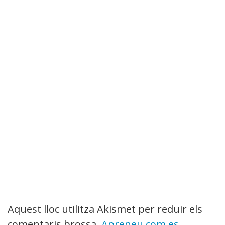
Aquest lloc utilitza Akismet per reduir els
comentaris brossa.
Apreneu com es