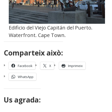
Edificio del Viejo Capitán del Puerto.
Waterfront. Cape Town.
Comparteix això:
Facebook
X
Imprimeix
WhatsApp
Us agrada: