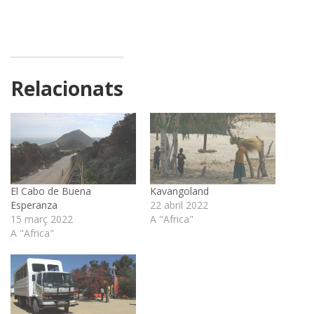
Relacionats
El Cabo de Buena
Kavangoland
Esperanza
22 abril 2022
15 març 2022
A "Africa"
A "Africa"