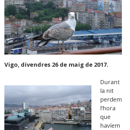
Vigo, divendres 26 de maig de 2017.
Durant
la nit
perdem
l’hora
que
havíem