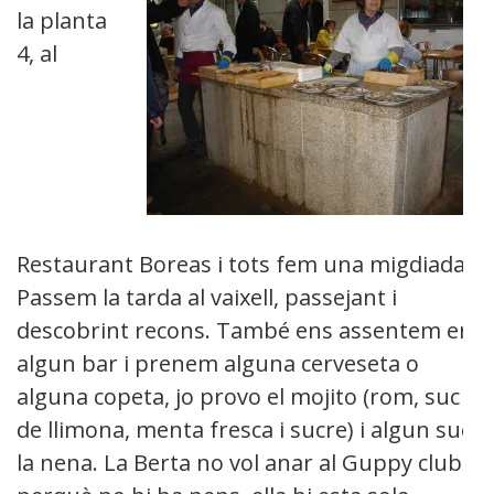
la planta
4, al
Restaurant Boreas i tots fem una migdiada.
Passem la tarda al vaixell, passejant i
descobrint recons. També ens assentem en
algun bar i prenem alguna cerveseta o
alguna copeta, jo provo el mojito (rom, suc
de llimona, menta fresca i sucre) i algun suc
la nena. La Berta no vol anar al Guppy club