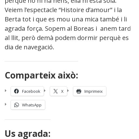
perquè no hi ha nens, ella hi esta sola.
Veiem l’espectacle “Histoire d’amour” i la
Berta tot i que es mou una mica també i li
agrada força. Sopem al Boreas i anem tard
al llit, però demà podem dormir perquè es
dia de navegació.
Comparteix això:
Facebook
X
Imprimeix
WhatsApp
Us agrada: