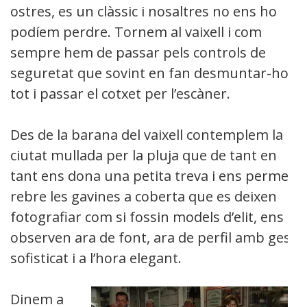
ostres, es un clàssic i nosaltres no ens ho
podíem perdre. Tornem al vaixell i com
sempre hem de passar pels controls de
seguretat que sovint en fan desmuntar-ho
tot i passar el cotxet per l’escàner.
Des de la barana del vaixell contemplem la
ciutat mullada per la pluja que de tant en
tant ens dona una petita treva i ens permet
rebre les gavines a coberta que es deixen
fotografiar com si fossin models d’elit, ens
observen ara de font, ara de perfil amb gest
sofisticat i a l’hora elegant.
Dinem a