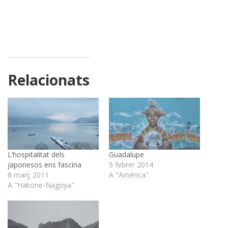
Relacionats
L’hospitalitat dels
Guadalupe
japonesos ens fascina
5 febrer 2014
8 març 2011
A "América"
A "Hakone-Nagoya"