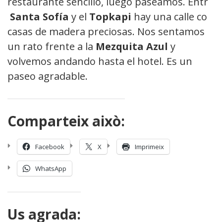
restaurante sencillo, luego paseamos. Entre
Santa Sofía
y el
Topkapi
hay una calle con
casas de madera preciosas. Nos sentamos
un rato frente a la
Mezquita Azul
y
volvemos andando hasta el hotel. Es un
paseo agradable.
Comparteix això:
Facebook
X
Imprimeix
WhatsApp
Us agrada: