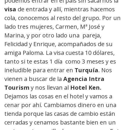
podemos entrar en el país sin sacarnos la
visa
de entrada y allí, mientras hacemos
cola, conocemos al resto del grupo. Por un
lado tres mujeres, Carmen, Mª José y
Marina, y por otro lado una pareja,
Felicidad y Enrique, acompañados de su
amiga Paloma. La visa cuesta 10 dólares,
tanto si te estas 1 día como 3 meses y es
ineludible para entrar en
Turquía
. Nos
vienen a buscar de la
Agencia Intra
Tourism
y nos llevan al
Hotel Ken.
Dejamos las cosas en el hotel y vamos a
cenar por ahí. Cambiamos dinero en una
tienda porque las casas de cambio están
cerradas y cenamos bastante bien en un