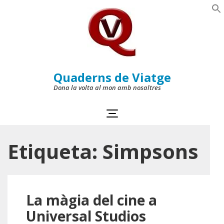
Skip
to
Se
content
(Press
Enter)
Quaderns de Viatge
Dona la volta al mon amb nosaltres
Etiqueta:
Simpsons
La màgia del cine a
Universal Studios