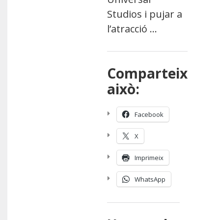
Studios i pujar a
l’atracció …
Comparteix
això:
Facebook
X
Imprimeix
WhatsApp