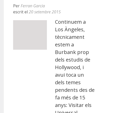
Per
Ferran Garcia
escrit el
20 setembre 2015
Continuem a
Los Àngeles,
tècnicament
estem a
Burbank prop
dels estudis de
Hollywood, i
avui toca un
dels temes
pendents des de
fa més de 15
anys: Visitar els
Universal