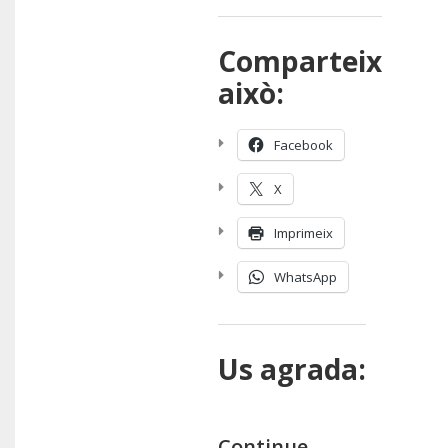
Comparteix
això:
Facebook
X
Imprimeix
WhatsApp
Us agrada:
Continue