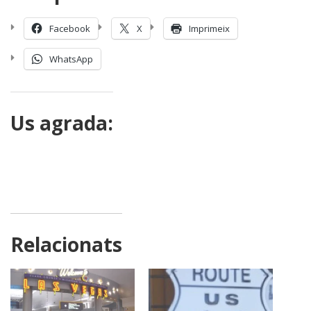
Facebook
X
Imprimeix
WhatsApp
Us agrada:
Relacionats