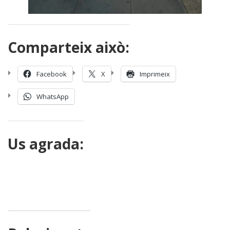
Comparteix això:
Facebook
X
Imprimeix
WhatsApp
Us agrada: