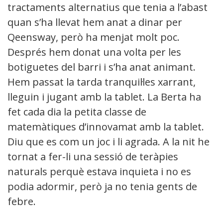
tractaments alternatius que tenia a l’abast i
quan s’ha llevat hem anat a dinar per
Qeensway, però ha menjat molt poc.
Després hem donat una volta per les
botiguetes del barri i s’ha anat animant.
Hem passat la tarda tranquil·les xarrant,
lleguin i jugant amb la tablet. La Berta ha
fet cada dia la petita classe de
matemàtiques d’innovamat amb la tablet.
Diu que es com un joc i li agrada. A la nit he
tornat a fer-li una sessió de teràpies
naturals perquè estava inquieta i no es
podia adormir, però ja no tenia gents de
febre.