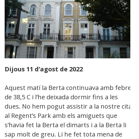
Dijous 11 d’agost de 2022
Aquest matí la Berta continuava amb febre
de 38,5 C i l’he deixada dormir fins a les
dues. No hem pogut assistir a la nostre cita
al Regent’s Park amb els amiguets que
s’havia fet la Berta el dimarts i a la Berta li
sap molt de greu. Li he fet tota mena de