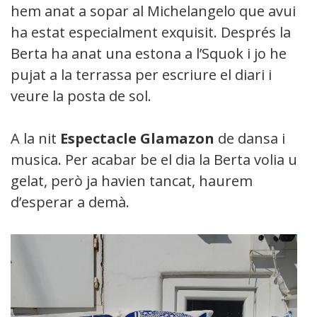
hem anat a sopar al Michelangelo que avui
ha estat especialment exquisit. Després la
Berta ha anat una estona a l’Squok i jo he
pujat a la terrassa per escriure el diari i
veure la posta de sol.
A la nit
Espectacle Glamazon
de dansa i
musica. Per acabar be el dia la Berta volia un
gelat, però ja havien tancat, haurem
d’esperar a demà.