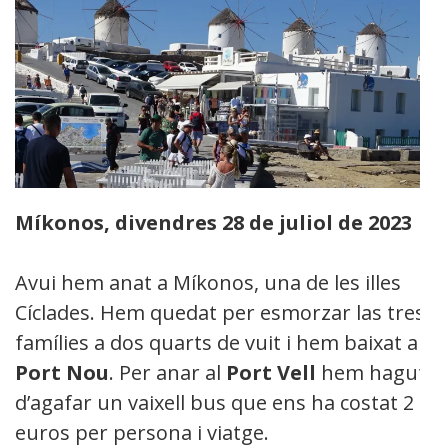
Míkonos, divendres 28 de juliol de 2023
Avui hem anat a Míkonos, una de les illes
Cíclades. Hem quedat per esmorzar las tres
famílies a dos quarts de vuit i hem baixat al
Port Nou
. Per anar al
Port Vell
hem hagut
d’agafar un vaixell bus que ens ha costat 2
euros per persona i viatge.