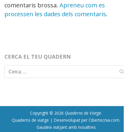
comentaris brossa.
Apreneu com es
processen les dades dels comentaris
.
CERCA EL TEU QUADERN
Cerca:
Copyright © 2026
Quaderns de Viatge
.
Quaderns de viatge | Desenvolupat per Cibertecnia.com
.
Gaudeix viatjant amb nosaltres