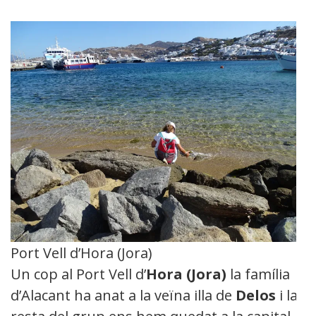
Port Vell d’Hora (Jora)
Un cop al Port Vell d’
Hora (Jora)
la família
d’Alacant ha anat a la veïna illa de
Delos
i la