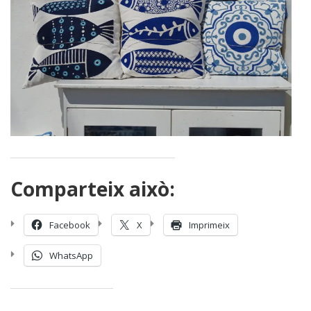
Comparteix això:
Facebook
X
Imprimeix
WhatsApp