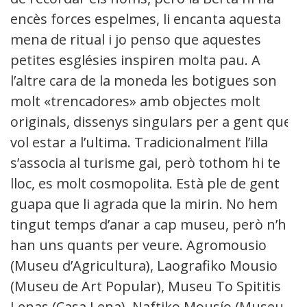
encès forces espelmes, li encanta aquesta
mena de ritual i jo penso que aquestes
petites esglésies inspiren molta pau. A
l’altre cara de la moneda les botigues son
molt «trencadores» amb objectes molt
originals, dissenys singulars per a gent que
vol estar a l’ultima. Tradicionalment l’illa
s’associa al turisme gai, però tothom hi te
lloc, es molt cosmopolita. Està ple de gent
guapa que li agrada que la mirin. No hem
tingut temps d’anar a cap museu, però n’hi
han uns quants per veure. Agromousio
(Museu d’Agricultura), Laografiko Mousio
(Museu de Art Popular), Museu To Spititis
Lenas (Casa Lena), Naftiko Mousío (Museu