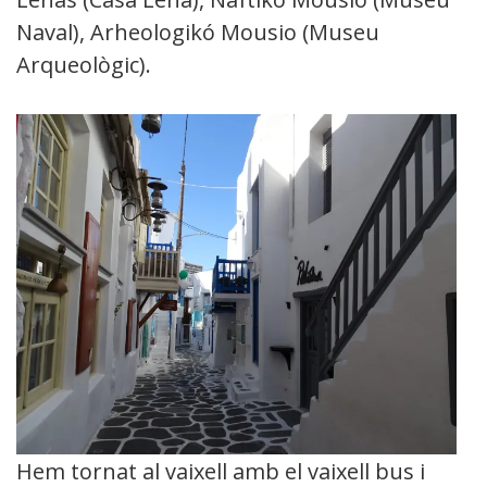
Naval), Arheologikó Mousio (Museu
Arqueològic).
Hem tornat al vaixell amb el vaixell bus i