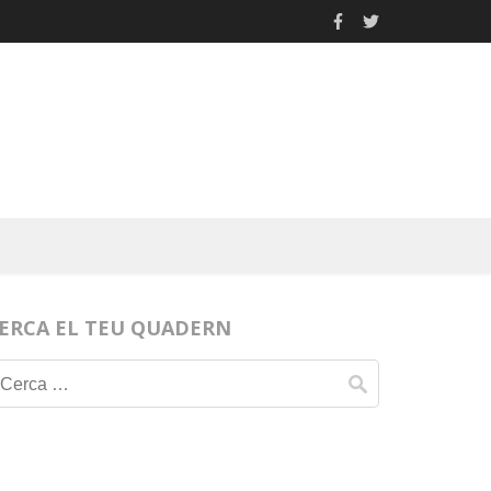
ERCA EL TEU QUADERN
Cerca: