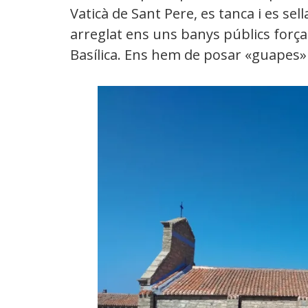
Vaticà de Sant Pere, es tanca i es se
arreglat ens uns banys públics força 
Basílica. Ens hem de posar «guapes»