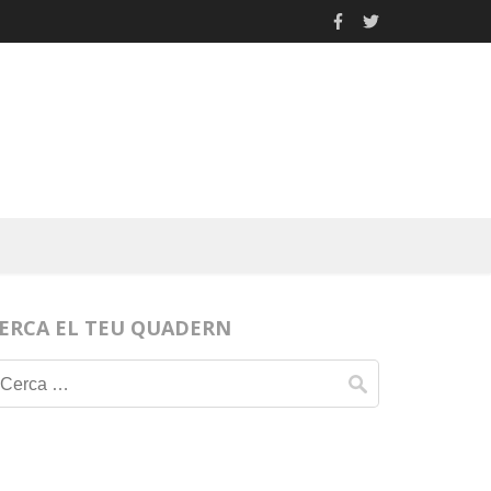
ERCA EL TEU QUADERN
Cerca: