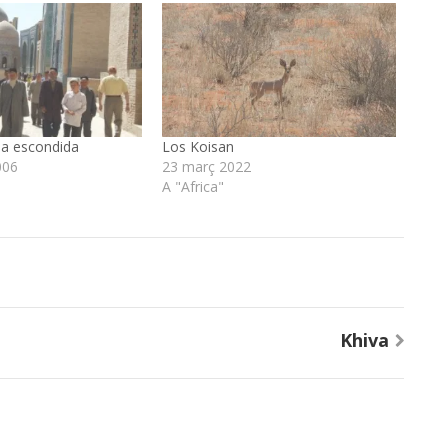
a escondida
Los Koisan
006
23 març 2022
A "Africa"
Khiva