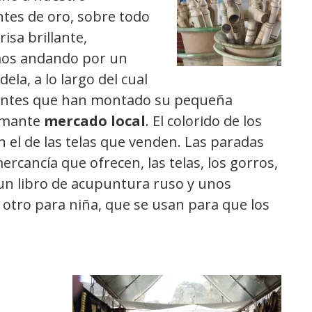
tes de oro, sobre todo
isa brillante,
mos andando por un
ela, a lo largo del cual
ntes que han montado su pequeña
lamante
mercado local
. El colorido de los
n el de las telas que venden. Las paradas
ercancía que ofrecen, las telas, los gorros,
 un libro de acupuntura ruso y unos
y otro para niña, que se usan para que los