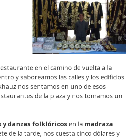
taurante en el camino de vuelta a la
ntro y saboreamos las calles y los edificios
b-khauz nos sentamos en uno de esos
estaurantes de la plaza y nos tomamos un
 y danzas folklóricos
en la
madraza
ete de la tarde, nos cuesta cinco dólares y