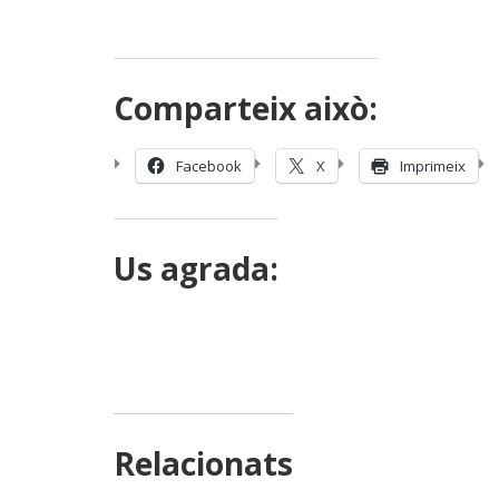
Comparteix això:
Facebook
X
Imprimeix
Us agrada:
Relacionats