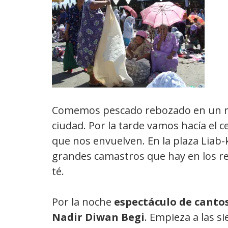
Comemos pescado rebozado en un res
ciudad. Por la tarde vamos hacía el ce
que nos envuelven. En la plaza Lia
grandes camastros que hay en los r
té.
Por la noche
espectáculo de cantos
Nadir Diwan Begi
. Empieza a las si