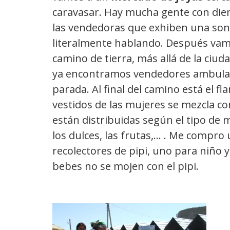
caravasar. Hay mucha gente con dien
las vendedoras que exhiben una sonr
literalmente hablando. Después va
camino de tierra, más allá de la ciudad
ya encontramos vendedores ambula
parada. Al final del camino está el f
vestidos de las mujeres se mezcla co
están distribuidas según el tipo de m
los dulces, las frutas,… . Me compro
recolectores de pipi, uno para niño 
bebes no se mojen con el pipi.