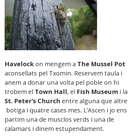
Havelock
on mengem a
The Mussel Pot
aconsellats pel Txomin. Reservem taula i
anem a donar una volta pel poble on hi
trobem el
Town Hall
, el
Fish Museum
i la
St. Peter’s Church
entre alguna que altre
botiga i quatre cases mes. L’Ascen i jo ens
partim una de musclos verds i una de
calamars i dinem estupendament.