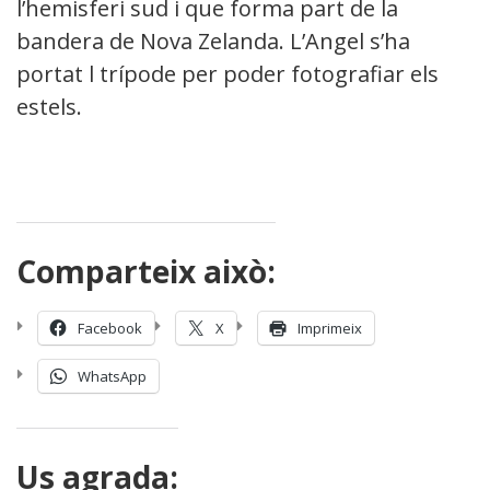
l’hemisferi sud i que forma part de la
bandera de Nova Zelanda. L’Angel s’ha
portat l trípode per poder fotografiar els
estels.
Comparteix això:
Facebook
X
Imprimeix
WhatsApp
Us agrada: