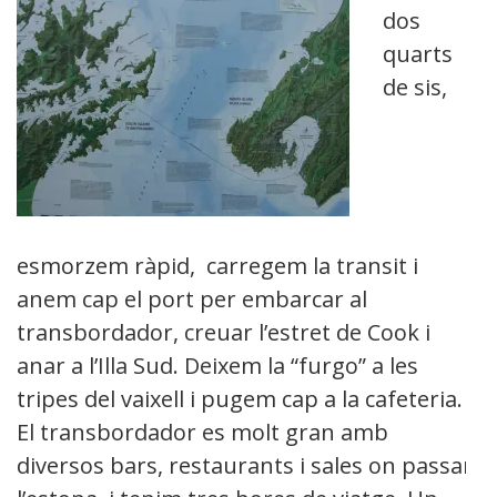
dos
quarts
de sis,
esmorzem ràpid, carregem la transit i
anem cap el port per embarcar al
transbordador, creuar l’estret de Cook i
anar a l’Illa Sud. Deixem la “furgo” a les
tripes del vaixell i pugem cap a la cafeteria.
El transbordador es molt gran amb
diversos bars, restaurants i sales on passar