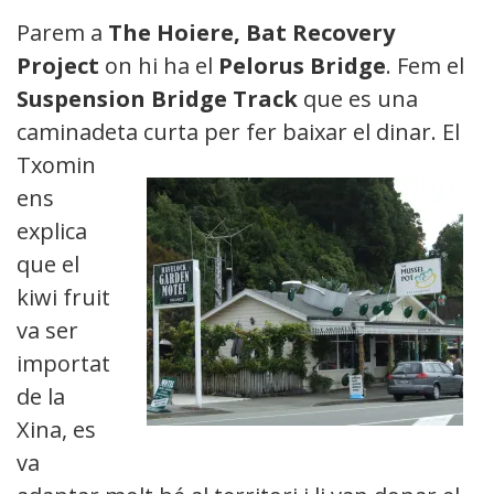
Parem a
The Hoiere, Bat Recovery
Project
on hi ha el
Pelorus Bridge
. Fem el
Suspension Bridge Track
que es una
caminadeta curta per fer baixar el dinar. El
Txomin
ens
explica
que el
kiwi fruit
va ser
importat
de la
Xina, es
va