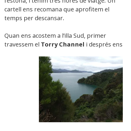
l’estona, i tenim tres hores de viatge. Un
cartell ens recomana que aprofitem el
temps per descansar.
Quan ens acostem a l’illa Sud, primer
travessem el
Torry Channel
i després ens