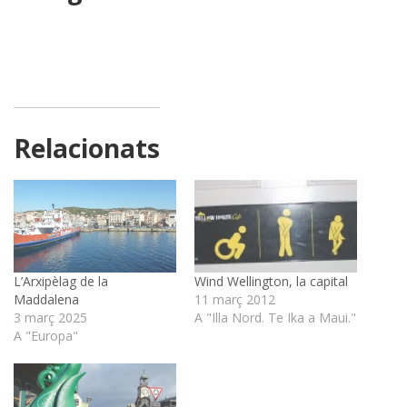
Relacionats
L’Arxipèlag de la
Wind Wellington, la capital
Maddalena
11 març 2012
3 març 2025
A "Illa Nord. Te Ika a Maui."
A "Europa"