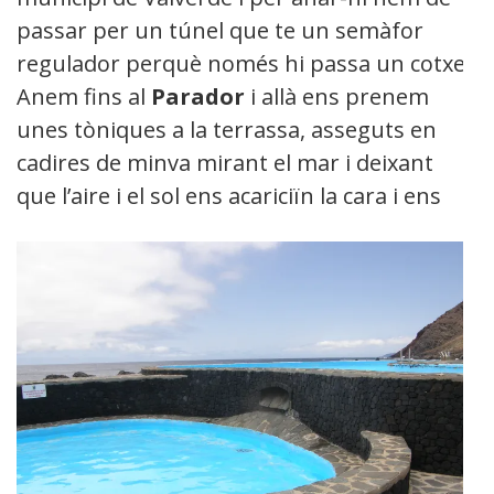
passar per un túnel que te un semàfor
regulador perquè només hi passa un cotxe.
Anem fins al
Parador
i allà ens prenem
unes tòniques a la terrassa, asseguts en
cadires de minva mirant el mar i deixant
que l’aire i el sol
ens acariciïn la cara i ens