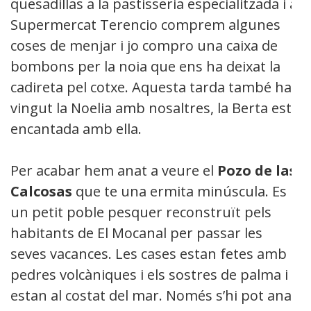
quesadillas a la pastisseria especialitzada i al
Supermercat Terencio comprem algunes
coses de menjar i jo compro una caixa de
bombons per la noia que ens ha deixat la
cadireta pel cotxe. Aquesta tarda també ha
vingut la Noelia amb nosaltres, la Berta esta
encantada amb ella.
Per acabar hem anat a veure el
Pozo de las
Calcosas
que te una ermita minúscula. Es
un petit poble pesquer reconstruït pels
habitants de El Mocanal per passar les
seves vacances. Les cases estan fetes amb
pedres volcàniques i els sostres de palma i
estan al costat del mar. Només s’hi pot anar