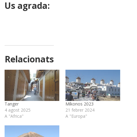
Us agrada:
Relacionats
Tanger
Míkonos 2023
4 agost 2025
21 febrer 2024
A "Africa"
A "Europa"