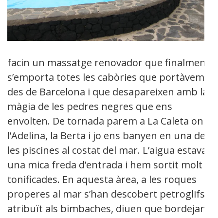
facin un massatge renovador que finalment
s’emporta totes les cabòries que portàvem
des de Barcelona i que desapareixen amb la
màgia de les pedres negres que ens
envolten. De tornada parem a La Caleta on
l’Adelina, la Berta i jo ens banyen en una de
les piscines al costat del mar. L’aigua estava
una mica freda d’entrada i hem sortit molt
tonificades. En aquesta àrea, a les roques
properes al mar s’han descobert petroglifs
atribuït als bimbaches, diuen que bordejant