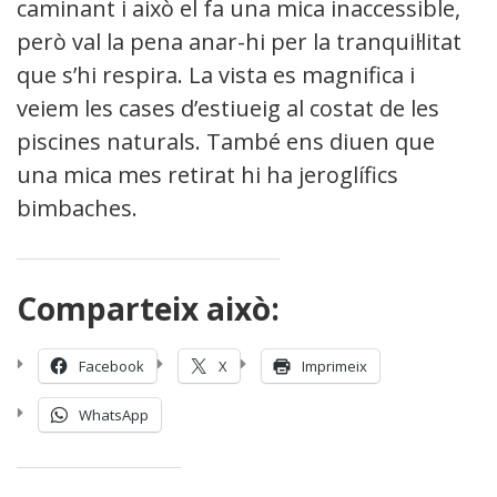
caminant i això el fa una mica inaccessible,
però val la pena anar-hi per la tranquil·litat
que s’hi respira. La vista es magnifica i
veiem les cases d’estiueig al costat de les
piscines naturals. També ens diuen que
una mica mes retirat hi ha jeroglífics
bimbaches.
Comparteix això:
Facebook
X
Imprimeix
WhatsApp