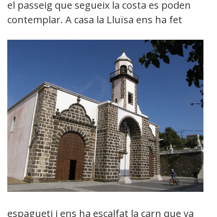
el passeig que segueix la costa es poden
contemplar. A casa
la Lluïsa ens ha fet
espagueti i ens ha escalfat la carn que va