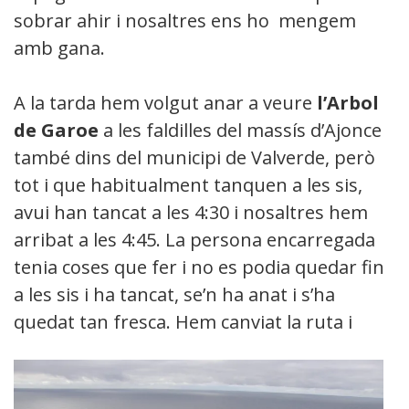
sobrar ahir i nosaltres ens ho mengem
amb gana.
A la tarda hem volgut anar a veure
l’Arbol
de Garoe
a les faldilles del massís d’Ajonce
també dins del municipi de Valverde, però
tot i que habitualment tanquen a les sis,
avui han tancat a les 4:30 i nosaltres hem
arribat a les 4:45. La persona encarregada
tenia coses que fer i no es podia quedar fins
a les sis i ha tancat, se’n ha anat i s’ha
quedat tan fresca. Hem canviat la ruta i