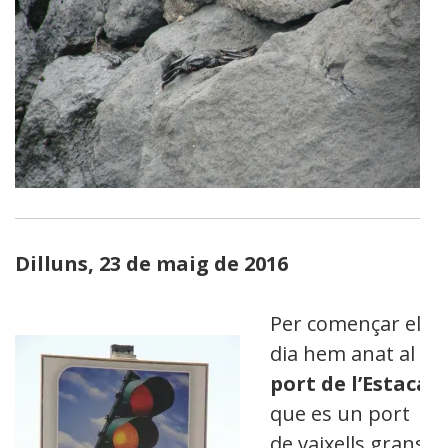
Dilluns, 23 de maig de 2016
Per començar el
dia hem anat al
port de l’Estaca
que es un port
de vaixells grans