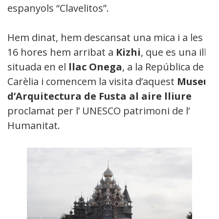
espanyols “Clavelitos”.
Hem dinat, hem descansat una mica i a les
16 hores hem arribat a
Kizhi
, que es una illa
situada en el
llac Onega
, a la República de
Carèlia i comencem la visita d’aquest
Museu
d’Arquitectura de Fusta al aire lliure
proclamat per l’ UNESCO patrimoni de l’
Humanitat.