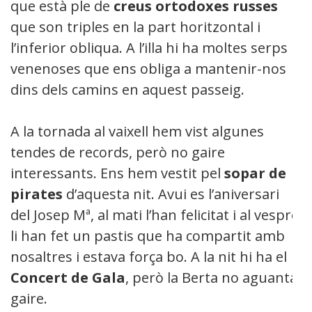
que està ple de
creus ortodoxes russes
que son triples en la part horitzontal i
l’inferior obliqua. A l’illa hi ha moltes serps
venenoses que ens obliga a mantenir-nos
dins dels camins en aquest passeig.
A la tornada al vaixell hem vist algunes
tendes de records, però no gaire
interessants. Ens hem vestit pel
sopar de
pirates
d’aquesta nit. Avui es l’aniversari
del Josep Mª, al mati l’han felicitat i al vespre
li han fet un pastis que ha compartit amb
nosaltres i estava força bo. A la nit hi ha el
Concert de Gala
, però la Berta no aguanta
gaire.