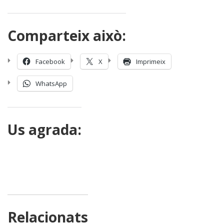
Comparteix això:
Facebook
X
Imprimeix
WhatsApp
Us agrada:
Relacionats