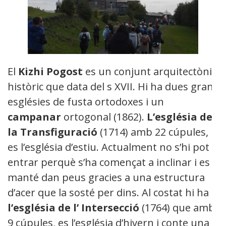
El
Kizhi Pogost
es un conjunt arquitectònic
històric que data del s XVII. Hi ha dues grans
esglésies de fusta ortodoxes i un
campanar
ortogonal (1862).
L’església de
la Transfiguració
(1714) amb 22 cúpules,
es l’església d’estiu. Actualment no s’hi pot
entrar perquè s’ha començat a inclinar i es
manté dan peus gracies a una estructura
d’acer que la sosté per dins. Al costat hi ha
l’església de l’ Intersecció
(1764) que amb
9 cúpules, es l’església d’hivern i conte una