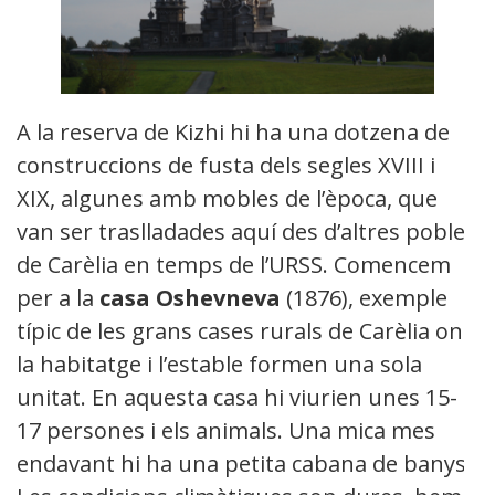
A la reserva de Kizhi hi ha una dotzena de
construccions de fusta dels segles XVIII i
XIX, algunes amb mobles de l’època, que
van ser traslladades aquí des d’altres pobles
de Carèlia en temps de l’URSS. Comencem
per a la
casa Oshevneva
(1876), exemple
típic de les grans cases rurals de Carèlia on
la habitatge i l’estable formen una sola
unitat. En aquesta casa hi viurien unes 15-
17 persones i els animals. Una mica mes
endavant hi ha una petita cabana de banys.