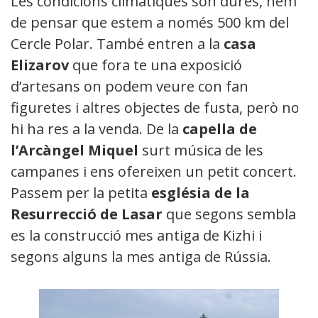
Les condicions climàtiques son dures, hem
de pensar que estem a només 500 km del
Cercle Polar. També entren a la
casa
Elizarov
que fora te una exposició
d’artesans on podem veure con fan
figuretes i altres objectes de fusta, però no
hi ha res a la venda. De la
capella de
l’Arcàngel Miquel
surt música de les
campanes i ens ofereixen un petit concert.
Passem per la petita
església de la
Resurrecció de Lasar
que segons sembla
es la construcció mes antiga de Kizhi i
segons alguns la mes antiga de Rússia.