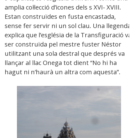
amplia col·lecció d’icones dels s XVI- XVIII.
Estan construïdes en fusta encastada,
sense fer servir ni un sol clau. Una llegenda
explica que l’església de la Transfiguració va
ser construïda pel mestre fuster Néstor
utilitzant una sola destral que després va
llançar al llac Onega tot dient “No hi ha
hagut ni n’haurà un altra com aquesta”.