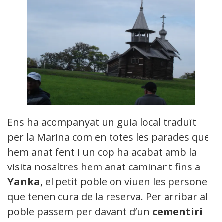
Ens ha acompanyat un guia local traduït
per la Marina com en totes les parades que
hem anat fent i un cop ha acabat amb la
visita nosaltres hem anat caminant fins a
Yanka
, el petit poble on viuen les persones
que tenen cura de la reserva. Per arribar al
poble passem per davant d’un
cementiri