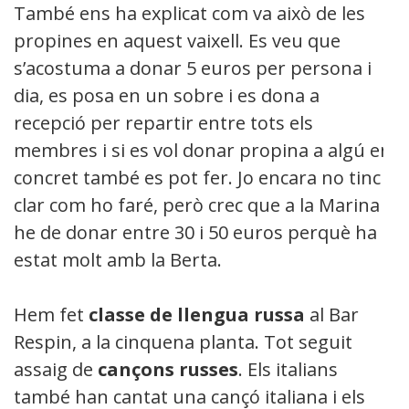
També ens ha explicat com va això de les
propines en aquest vaixell. Es veu que
s’acostuma a donar 5 euros per persona i
dia, es posa en un sobre i es dona a
recepció per repartir entre tots els
membres i si es vol donar propina a algú en
concret també es pot fer. Jo encara no tinc
clar com ho faré, però crec que a la Marina li
he de donar entre 30 i 50 euros perquè ha
estat molt amb la Berta.
Hem fet
classe de llengua russa
al Bar
Respin, a la cinquena planta. Tot seguit
assaig de
cançons russes
. Els italians
també han cantat una cançó italiana i els