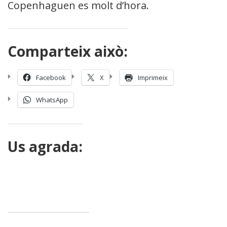
Copenhaguen es molt d’hora.
Comparteix això:
Facebook
X
Imprimeix
WhatsApp
Us agrada: