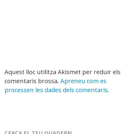
Aquest lloc utilitza Akismet per reduir els
comentaris brossa.
Apreneu com es
processen les dades dels comentaris
.
CERCA EL TEU QUADERN