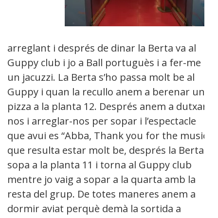
arreglant i després de dinar la Berta va al
Guppy club i jo a Ball portuguès i a fer-me
un jacuzzi. La Berta s’ho passa molt be al
Guppy i quan la recullo anem a berenar una
pizza a la planta 12. Després anem a dutxar-
nos i arreglar-nos per sopar i l’espectacle
que avui es “Abba, Thank you for the music”
que resulta estar molt be, després la Berta
sopa a la planta 11 i torna al Guppy club
mentre jo vaig a sopar a la quarta amb la
resta del grup. De totes maneres anem a
dormir aviat perquè demà la sortida a