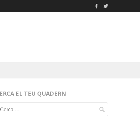
ERCA EL TEU QUADERN
Cerca: