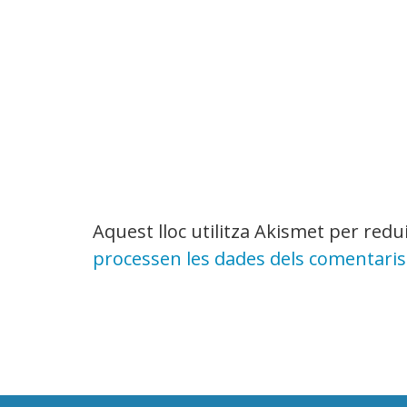
Aquest lloc utilitza Akismet per red
processen les dades dels comentaris