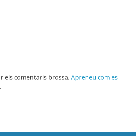
uir els comentaris brossa.
Apreneu com es
.