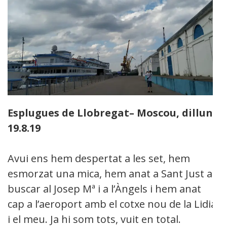
Esplugues de Llobregat
– Moscou, dilluns
19.8.19
Avui ens hem despertat a les set, hem
esmorzat una mica, hem anat a Sant Just a
buscar al Josep Mª i a l’Àngels i hem anat
cap a l’aeroport amb el cotxe nou de la Lidia
i el meu. Ja hi som tots, vuit en total.