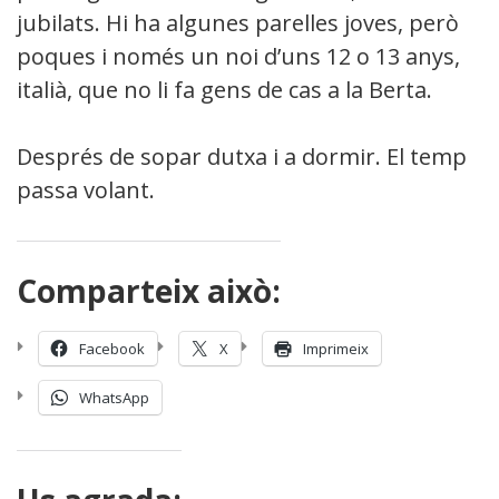
jubilats. Hi ha algunes parelles joves, però
poques i només un noi d’uns 12 o 13 anys,
italià, que no li fa gens de cas a la Berta.
Després de sopar dutxa i a dormir. El temps
passa volant.
Comparteix això:
Facebook
X
Imprimeix
WhatsApp