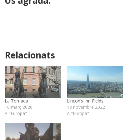
Us agrada:
Relacionats
La Tornada
Lincon’s Inn Fields
10 març 2020
18 novembre 2022
A "Europa"
A "Europa"