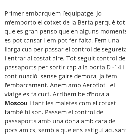
Primer embarquem l’equipatge. Jo
m’emporto el cotxet de la Berta perquè tot i
que es gran penso que en alguns moments
es pot cansar i em pot fer falta. Fem una
llarga cua per passar el control de seguretat
i entrar al costat aire. Tot seguit control de
passaports per sortir cap a la porta D -14 i a
continuació, sense gaire demora, ja fem
l’embarcament. Anem amb Aeroflot i el
viatge es fa curt. Arribem be d’hora a
Moscou
i tant les maletes com el cotxet
també hi son. Passem el control de
passaports amb una dona amb cara de
pocs amics, sembla que ens estigui acusant