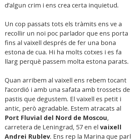
d’algun crim i ens crea certa inquietud.
Un cop passats tots els tràmits ens ve a
recollir un noi poc parlador que ens porta
fins al vaixell després de fer una bona
estona de cua. Hi ha molts cotxes i es fa
llarg perquè passem molta estona parats.
Quan arribem al vaixell ens rebem tocant
l’acordió i amb una safata amb trossets de
pastis que degustem. El vaixell es petit i
antic, però agradable. Estem atracats al
Port Fluvial del Nord
de Moscou
,
carretera de Leningrad, 57 en el
vaixell
Andrei Rublev
. Ens rep la Marina que parla