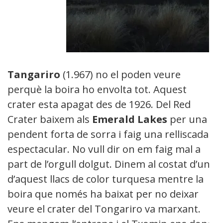
Tangariro
(1.967) no el poden veure
perquè la boira ho envolta tot. Aquest
crater esta apagat des de 1926. Del Red
Crater baixem als
Emerald Lakes
per una
pendent forta de sorra i faig una relliscada
espectacular. No vull dir on em faig mal a
part de l’orgull dolgut. Dinem al costat d’un
d’aquest llacs de color turquesa mentre la
boira que només ha baixat per no deixar
veure el crater del Tongariro va marxant.