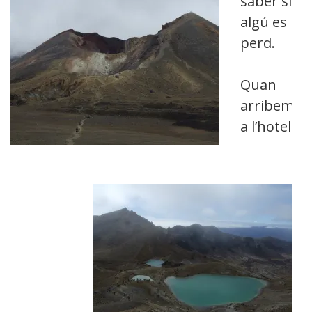
saber si
algú es
perd.
Quan
arribem
a l’hotel