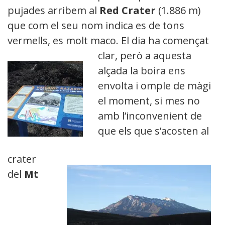
pujades arribem al
Red Crater
(1.886 m)
que com el seu nom indica es de tons
vermells, es molt maco. El dia ha
començat
clar, però a aquesta
alçada la boira ens
envolta i omple de màgia
el moment, si mes no
amb l’inconvenient de
que els que s’acosten al
crater
del
Mt