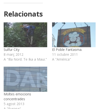
Relacionats
Sulfur City
El Poble Fantasma.
8 març 2012
11 octubre 2011
A "Illa Nord. Te Ika a Maui."
A "América"
Moltes emocions
concentrades
5 agost 2013
A "Europa"