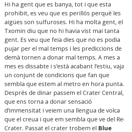
Hi ha gent que es banya, tot i que esta
prohibit, es veu que es perillós perquè les
aigües son sulfuroses. Hi ha molta gent, el
Txomin diu que no hi havia vist mai tanta
gent. Es veu que feia dies que no es podia
pujar per el mal temps i les prediccions de
demà tornen a donar mal temps. A mes a
mes es dissabte i s’està acabant l’estiu, vaja
un conjunt de condicions que fan que
sembla que estem al metro en hora punta.
Després de dinar passem el Crater Central,
que ens torna a donar sensació
d’immensitat i veiem una llengua de volca
que el creua i que em sembla que ve del Red
Crater. Passat el crater
trobem el
Blue