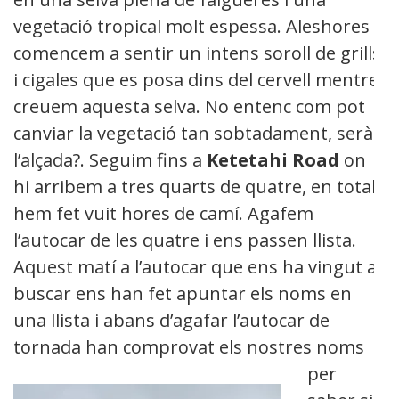
vegetació tropical molt espessa. Aleshores
comencem a sentir un intens soroll de grills
i cigales que es posa dins del cervell mentre
creuem aquesta selva. No entenc com pot
canviar la vegetació tan sobtadament, serà
l’alçada?. Seguim fins a
Ketetahi Road
on
hi arribem a tres quarts de quatre, en total
hem fet vuit hores de camí. Agafem
l’autocar de les quatre i ens passen llista.
Aquest matí a l’autocar que ens ha vingut a
buscar ens han fet apuntar els noms en
una llista i abans d’agafar l’autocar de
tornada han
comprovat els nostres noms
per