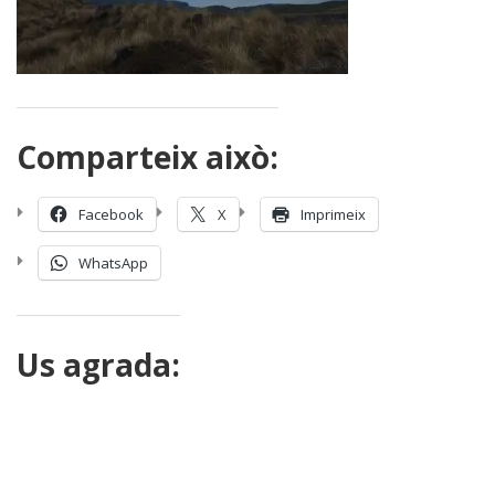
Comparteix això:
Facebook
X
Imprimeix
WhatsApp
Us agrada: