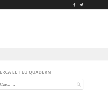
ERCA EL TEU QUADERN
Cerca: