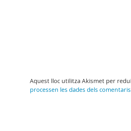
Aquest lloc utilitza Akismet per red
processen les dades dels comentaris