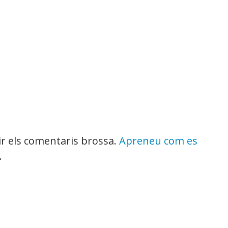
uir els comentaris brossa.
Apreneu com es
.