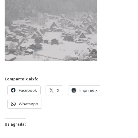
Comparteix això:
Facebook
X
Imprimeix
WhatsApp
Us agrada: