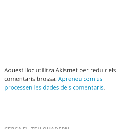
Aquest lloc utilitza Akismet per reduir els
comentaris brossa.
Apreneu com es
processen les dades dels comentaris
.
CERCA EL TEU QUADERN