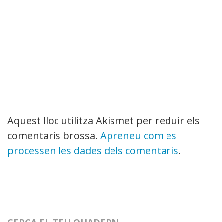
Aquest lloc utilitza Akismet per reduir els
comentaris brossa.
Apreneu com es
processen les dades dels comentaris
.
CERCA EL TEU QUADERN