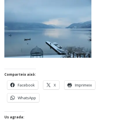
Comparteix això:
Facebook
X
Imprimeix
WhatsApp
Us agrada: