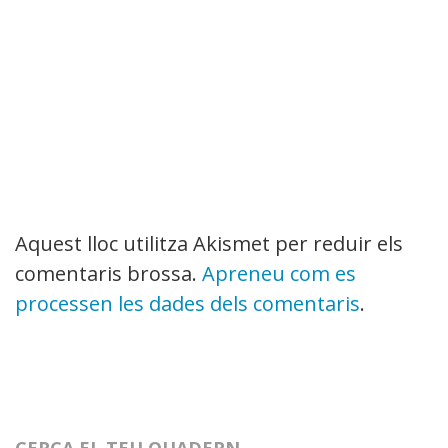
Aquest lloc utilitza Akismet per reduir els
comentaris brossa.
Apreneu com es
processen les dades dels comentaris
.
CERCA EL TEU QUADERN