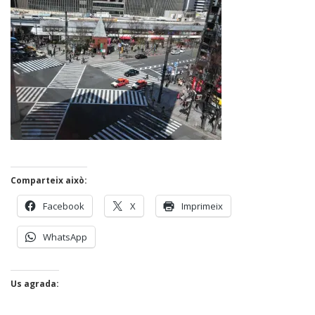
Comparteix això:
Facebook
X
Imprimeix
WhatsApp
Us agrada: