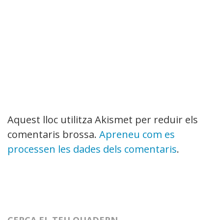
Aquest lloc utilitza Akismet per reduir els
comentaris brossa.
Apreneu com es
processen les dades dels comentaris
.
CERCA EL TEU QUADERN