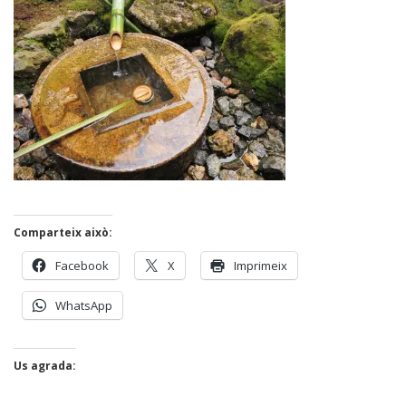
Comparteix això:
Facebook
X
Imprimeix
WhatsApp
Us agrada: