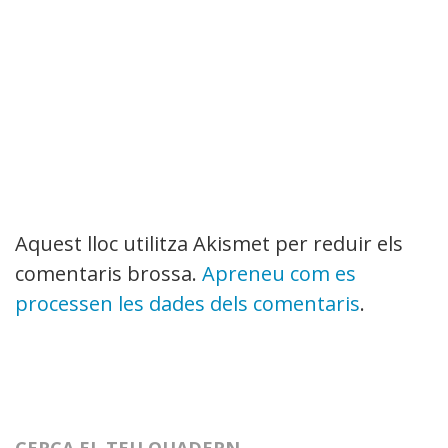
Aquest lloc utilitza Akismet per reduir els
comentaris brossa.
Apreneu com es
processen les dades dels comentaris
.
CERCA EL TEU QUADERN