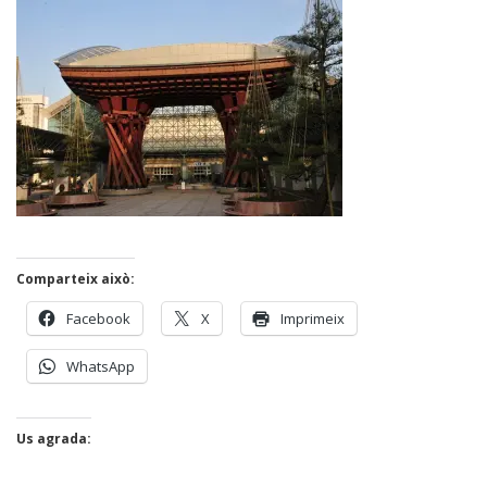
Comparteix això:
Facebook
X
Imprimeix
WhatsApp
Us agrada: