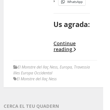
WhatsApp
Us agrada:
Continue
reading
El Monstre del llaç Ness
,
Europa
,
Travessia
Illes Europa Occidental
El Monstre del llaç Ness
CERCA EL TEU QUADERN