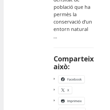
població que ha
permès la
conservació d’un
entorn natural
…
Comparteix
això:
Facebook
X
Imprimeix