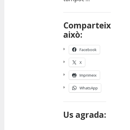
Comparteix
això:
Facebook
X
Imprimeix
WhatsApp
Us agrada: