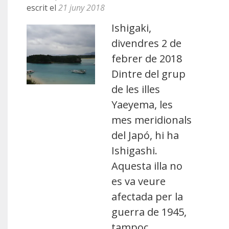
escrit el
21 juny 2018
Ishigaki,
divendres 2 de
febrer de 2018
Dintre del grup
de les illes
Yaeyema, les
mes meridionals
del Japó, hi ha
Ishigashi.
Aquesta illa no
es va veure
afectada per la
guerra de 1945,
tampoc …