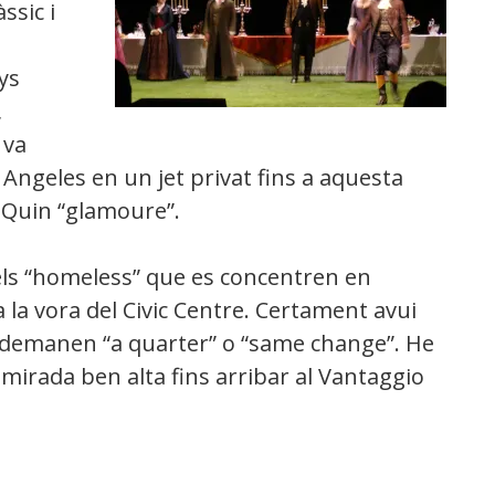
ssic i
ys
,
 va
Angeles en un jet privat fins a aquesta
 Quin “glamoure”.
ls “homeless” que es concentren en
 la vora del Civic Centre. Certament avui
 demanen “a quarter” o “same change”. He
mirada ben alta fins arribar al Vantaggio