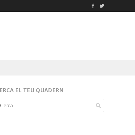
ERCA EL TEU QUADERN
Cerca: