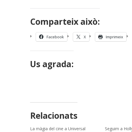
Comparteix això:
Facebook
X
Imprimeix
Us agrada:
Relacionats
La màgia del cine a Universal
Seguim a Hol