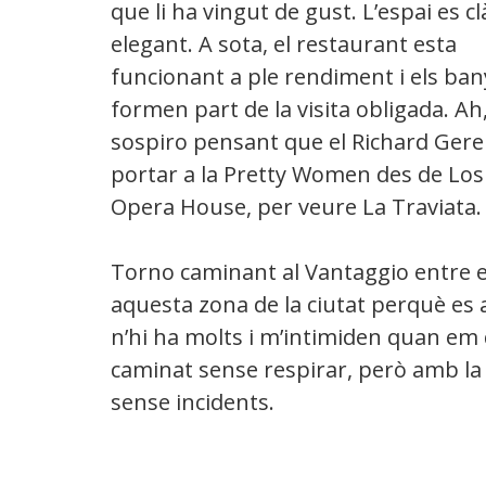
que li ha vingut de gust. L’espai es clà
elegant. A sota, el restaurant esta
funcionant a ple rendiment i els ban
formen part de la visita obligada. Ah
sospiro pensant que el Richard Gere
portar a la Pretty Women des de Los 
Opera House, per veure La Traviata.
Torno caminant al Vantaggio entre e
aquesta zona de la ciutat perquè es a
n’hi ha molts i m’intimiden quan em
caminat sense respirar, però amb la 
sense incidents.