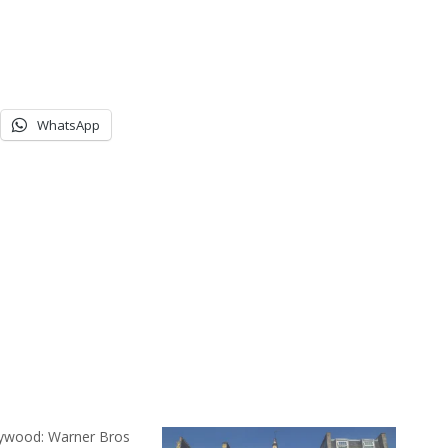
WhatsApp
lywood: Warner Bros