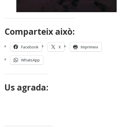
Comparteix això:
Facebook
X
Imprimeix
WhatsApp
Us agrada: