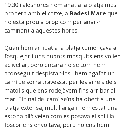
19:30 i aleshores hem anat a la platja mes
propera amb el cotxe, a
Badesi Mare
que
no està prou a prop com per anar-hi
caminant a aquestes hores.
Quan hem arribat a la platja començava a
fosquejar i uns quants mosquits ens volien
aclivellar, però encara no se com hem
aconseguit despistar-los i hem agafat un
camí de sorra travessat per les arrels dels
matolls que ens rodejàvem fins arribar al
mar. El final del camí se’ns ha obert a una
platja extensa, molt llarga i hem estat una
estona allà veien com es posava el sol i la
foscor ens envoltava, però no ens hem