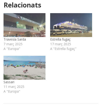
Relacionats
Travesía Sarda
Estrella fugaç
7 març 2025
17 març 2025
A "Europa"
A "Estrella fugaç"
Sassari
11 març 2025
A "Europa"