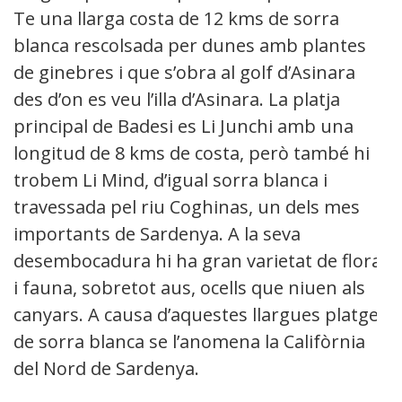
Te una llarga costa de 12 kms de sorra
blanca rescolsada per dunes amb plantes
de ginebres i que s’obra al golf d’Asinara
des d’on es veu l’illa d’Asinara. La platja
principal de Badesi es Li Junchi amb una
longitud de 8 kms de costa, però també hi
trobem Li Mind, d’igual sorra blanca i
travessada pel riu Coghinas, un dels mes
importants de Sardenya. A la seva
desembocadura hi ha gran varietat de flora
i fauna, sobretot aus, ocells que niuen als
canyars. A causa d’aquestes llargues platges
de sorra blanca se l’anomena la Califòrnia
del Nord de Sardenya.