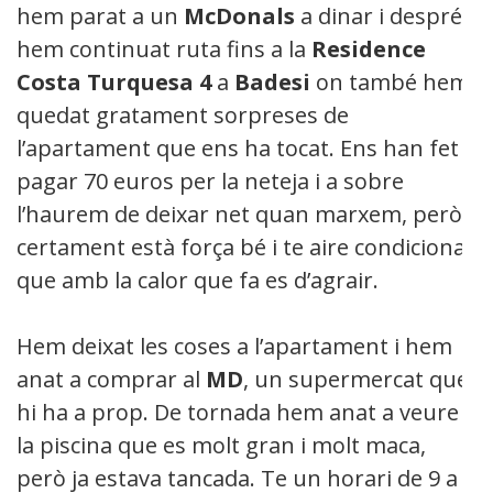
hem parat a un
McDonals
a dinar i després
hem continuat ruta fins a la
Residence
Costa Turquesa 4
a
Badesi
on també hem
quedat gratament sorpreses de
l’apartament que ens ha tocat. Ens han fet
pagar 70 euros per la neteja i a sobre
l’haurem de deixar net quan marxem, però
certament està força bé i te aire condicionat
que amb la calor que fa es d’agrair.
Hem deixat les coses a l’apartament i hem
anat a comprar al
MD
, un supermercat que
hi ha a prop. De tornada hem anat a veure
la piscina que es molt gran i molt maca,
però ja estava tancada. Te un horari de 9 a