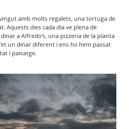
a vingut amb molts regalets, una tortuga de
at. Aquests dies cada dia ve plena de
inar a Alfredo’s, una pizzeria de la planta
fet un dinar diferent i ens ho hem passat
tat i paisatge.