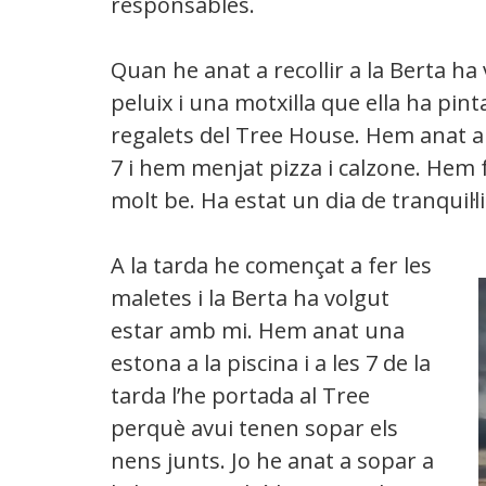
responsables.
Quan he anat a recollir a la Berta h
peluix i una motxilla que ella ha pint
regalets del Tree House. Hem anat a d
7 i hem menjat pizza i calzone. Hem 
molt be. Ha estat un dia de tranquil·li
A la tarda he començat a fer les
maletes i la Berta ha volgut
estar amb mi. Hem anat una
estona a la piscina i a les 7 de la
tarda l’he portada al Tree
perquè avui tenen sopar els
nens junts. Jo he anat a sopar a