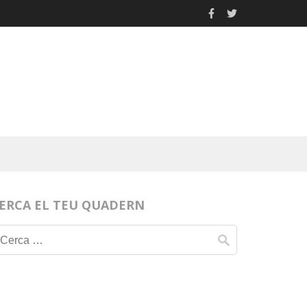
ERCA EL TEU QUADERN
Cerca: